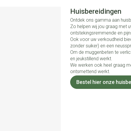
Huisbereidingen
Ontdek ons gamma aan huisb
Zo helpen wij jou graag met u
ontstekingsremmende en pijns
Ook voor uw verkoudheid bied
zonder suiker) en een neussp
Om de muggenbeten te verlich
en jeukstillend werkt.
We werken ook heel graag met
ontsmettend werkt.
Bestel hier onze huisbe