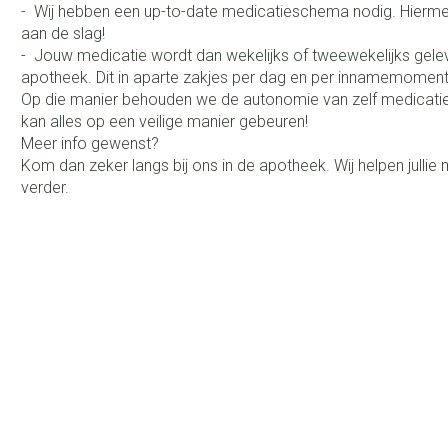
- Wij hebben een up-to-date medicatieschema nodig. Hierm
aan de slag!
- Jouw medicatie wordt dan wekelijks of tweewekelijks geleve
apotheek. Dit in aparte zakjes per dag en per innamemomen
Op die manier behouden we de autonomie van zelf medicatie
kan alles op een veilige manier gebeuren!
Meer info gewenst?
Kom dan zeker langs bij ons in de apotheek. Wij helpen jullie 
verder.