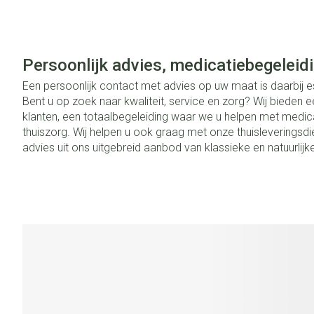
Persoonlijk advies, medicatiebegeleidi
Een persoonlijk contact met advies op uw maat is daarbij e
Bent u op zoek naar kwaliteit, service en zorg? Wij bieden 
klanten, een totaalbegeleiding waar we u helpen met medic
thuiszorg. Wij helpen u ook graag met onze thuisleveringsd
advies uit ons uitgebreid aanbod van klassieke en natuurlij
voedingssupplementen en cosmetica.