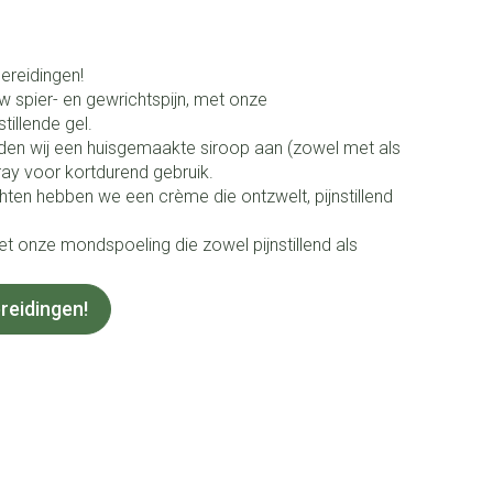
ereidingen!
w spier- en gewrichtspijn, met onze
tillende gel.
en wij een huisgemaakte siroop aan (zowel met als
ray voor kortdurend gebruik.
ten hebben we een crème die ontzwelt, pijnstillend
 onze mondspoeling die zowel pijnstillend als
reidingen!