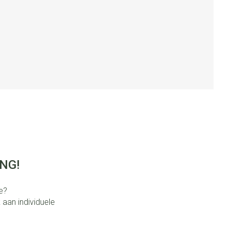
NG!
ie?
 aan individuele