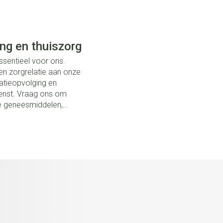
ng en thuiszorg
ssentieel voor ons.
een zorgrelatie aan onze
atieopvolging en
ienst. Vraag ons om
ke geneesmiddelen,