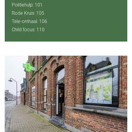
Politiehulp: 101
Rode Kruis: 105
Tele-onthaal: 106
Child focus: 110