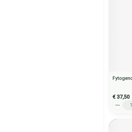
Fytogeno
€ 37,50
Aantal