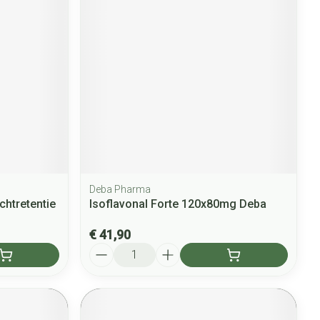
Deba Pharma
htretentie
Isoflavonal Forte 120x80mg Deba
€ 41,90
Aantal