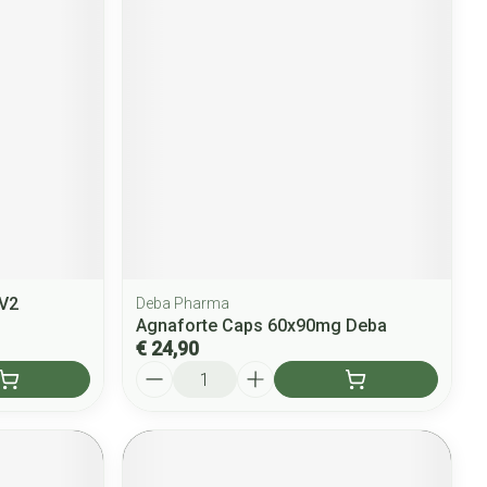
 V2
Deba Pharma
Agnaforte Caps 60x90mg Deba
€ 24,90
Aantal