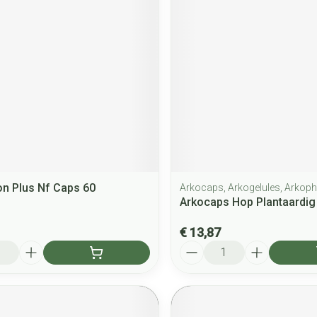
n Plus Nf Caps 60
Arkocaps, Arkogelules, Arkop
Arkocaps Hop Plantaardig
€ 13,87
Aantal