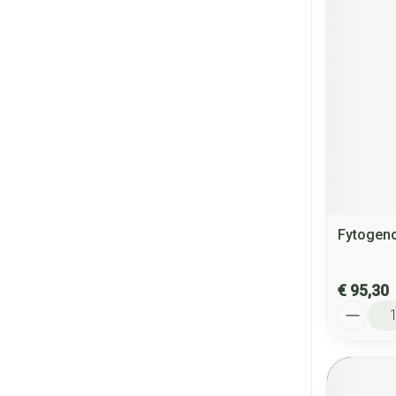
Fytogen
€ 95,30
Aantal