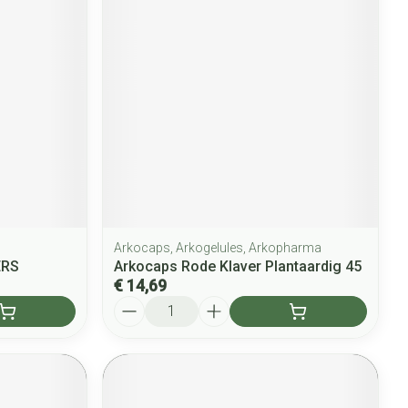
Arkocaps, Arkogelules, Arkopharma
ERS
Arkocaps Rode Klaver Plantaardig 45
€ 14,69
Aantal