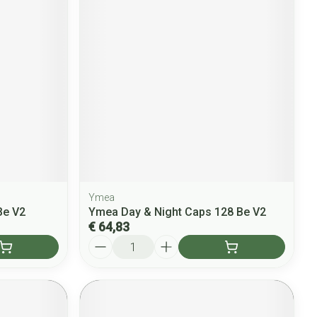
Ymea
Be V2
Ymea Day & Night Caps 128 Be V2
€ 64,83
Aantal