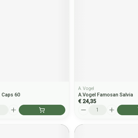
A. Vogel
 Caps 60
A.Vogel Famosan Salvia
€ 24,35
Aantal