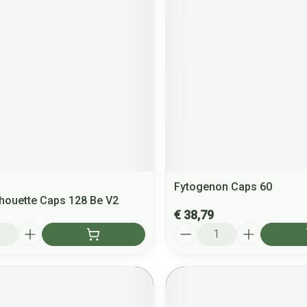
Fytogenon Caps 60
houette Caps 128 Be V2
€ 38,79
Aantal