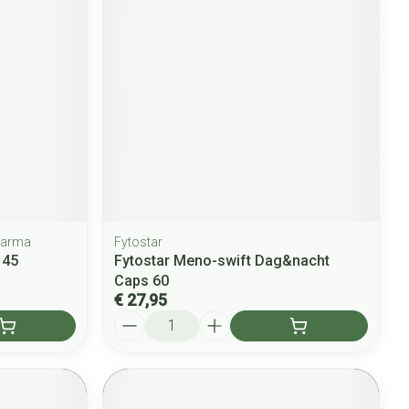
harma
Fytostar
 45
Fytostar Meno-swift Dag&nacht
Caps 60
€ 27,95
Aantal