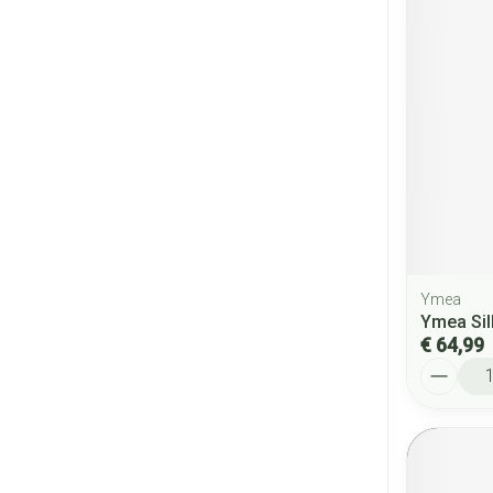
Ymea
Ymea Sil
€ 64,99
Aantal