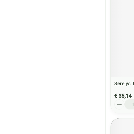
Serelys 
€ 35,14
Aantal