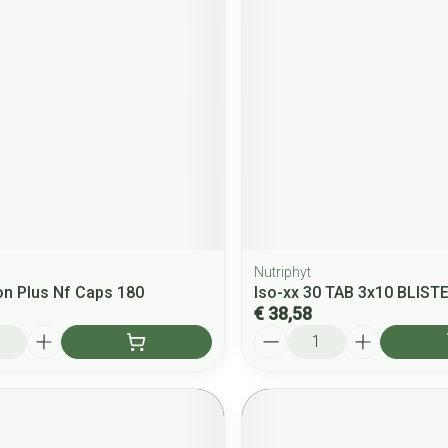
Nutriphyt
n Plus Nf Caps 180
Iso-xx 30 TAB 3x10 BLIST
€ 38,58
Aantal