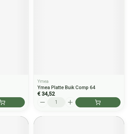
Ymea
Ymea Platte Buik Comp 64
€ 34,52
Aantal