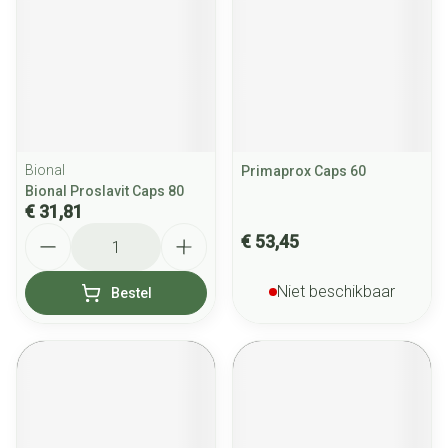
Bional
Primaprox Caps 60
Bional Proslavit Caps 80
€ 31,81
Aantal
€ 53,45
Niet beschikbaar
Bestel