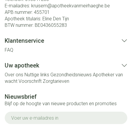
E-mailadres:
kruisem@
apotheekvanmeirhaeghe.be
APB nummer:
455701
Apotheek titularis:
Eline Den Tijn
BTW nummer:
BE0436055283
Klantenservice
FAQ
Uw apotheek
Over ons
Nuttige links
Gezondheidsnieuws
Apotheker van
wacht
Voorschrift
Zorgtarieven
Nieuwsbrief
Blijf op de hoogte van nieuwe producten en promoties
E-mail adres