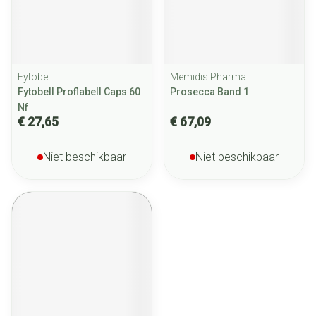
Fytobell
Memidis Pharma
Fytobell Proflabell Caps 60
Prosecca Band 1
Nf
€ 27,65
€ 67,09
Niet beschikbaar
Niet beschikbaar