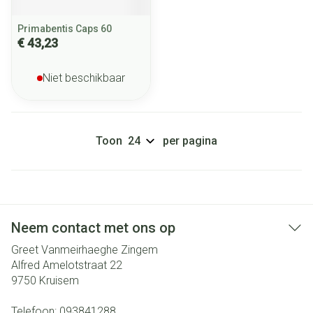
Primabentis Caps 60
€ 43,23
Niet beschikbaar
Toon
per pagina
Neem contact met ons op
Greet Vanmeirhaeghe Zingem
Alfred Amelotstraat 22
9750
Kruisem
Telefoon:
093841288