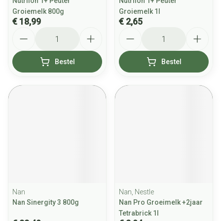
Nutrilon 1+ Peuter
Nutrilon 1+ Peuter
Groiemelk 800g
Groiemelk 1l
€ 18,99
€ 2,65
Aantal
Aantal
Bestel
Bestel
Nan
Nan, Nestle
Nan Sinergity 3 800g
Nan Pro Groeimelk +2jaar
Tetrabrick 1l