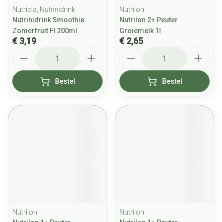
Nutricia, Nutrinidrink
Nutrilon
Nutrinidrink Smoothie
Nutrilon 2+ Peuter
Zomerfruit Fl 200ml
Groiemelk 1l
€ 3,19
€ 2,65
Aantal
Aantal
Bestel
Bestel
Nutrilon
Nutrilon