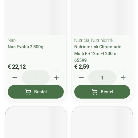
Nan
Nutricia, Nutrinidrink
Nan Evolia 2 800g
Nutrinidrink Chocolade
Multi F.+12m Fl 200ml
65599
€ 22,12
€ 2,59
Aantal
Aantal
Bestel
Bestel