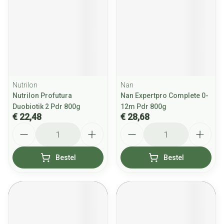
Nutrilon
Nan
Nutrilon Profutura
Nan Expertpro Complete 0-
Duobiotik 2 Pdr 800g
12m Pdr 800g
€ 22,48
€ 28,68
Aantal
Aantal
Bestel
Bestel