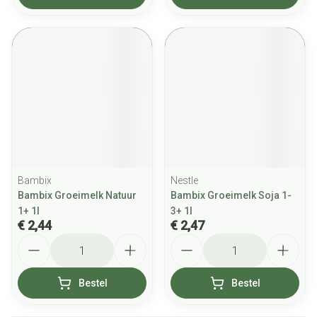
Bambix
Nestle
Bambix Groeimelk Natuur
Bambix Groeimelk Soja 1-
1+ 1l
3+ 1l
€ 2,44
€ 2,47
Aantal
Aantal
Bestel
Bestel