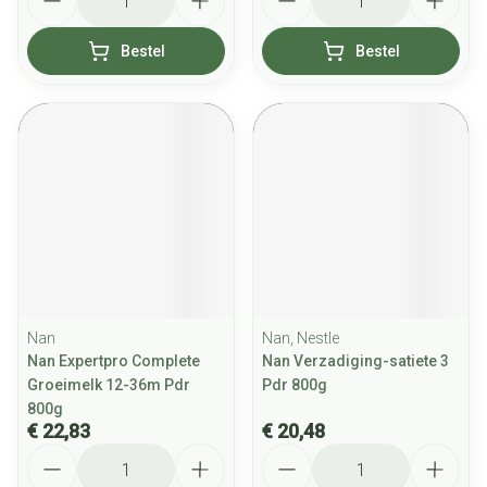
Bestel
Bestel
Nan
Nan, Nestle
Nan Expertpro Complete
Nan Verzadiging-satiete 3
Groeimelk 12-36m Pdr
Pdr 800g
800g
€ 22,83
€ 20,48
Aantal
Aantal