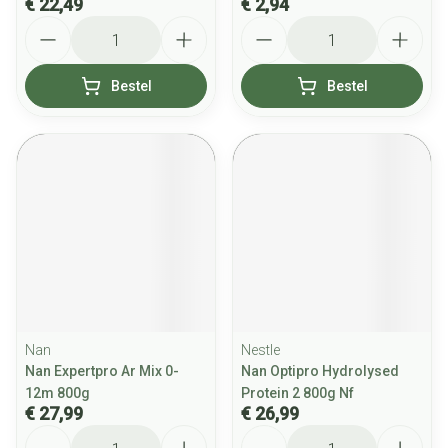
€ 22,49
€ 2,94
Aantal
Aantal
Bestel
Bestel
Nan
Nestle
Nan Expertpro Ar Mix 0-
Nan Optipro Hydrolysed
12m 800g
Protein 2 800g Nf
€ 27,99
€ 26,99
Aantal
Aantal