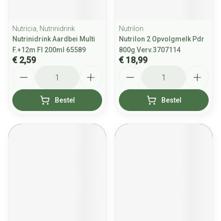
Nutricia, Nutrinidrink
Nutrilon
Nutrinidrink Aardbei Multi
Nutrilon 2 Opvolgmelk Pdr
F.+12m Fl 200ml 65589
800g Verv.3707114
€ 2,59
€ 18,99
Aantal
Aantal
Bestel
Bestel