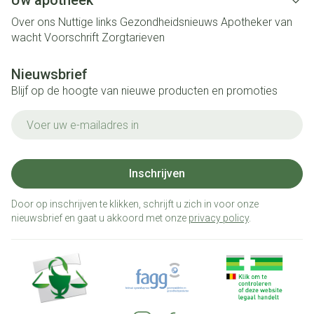
Uw apotheek
Over ons
Nuttige links
Gezondheidsnieuws
Apotheker van
wacht
Voorschrift
Zorgtarieven
Nieuwsbrief
Blijf op de hoogte van nieuwe producten en promoties
E-mail adres
Inschrijven
Door op inschrijven te klikken, schrijft u zich in voor onze
nieuwsbrief en gaat u akkoord met onze
privacy policy
.