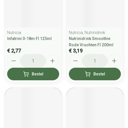
Nutricia
Nutricia, Nutrinidrink
Infatrini 0-18m Fl 125ml
Nutrinidrink Smoothie
Rode Vruchten Fl 200ml
€ 2,77
€ 3,19
Aantal
Aantal
Bestel
Bestel