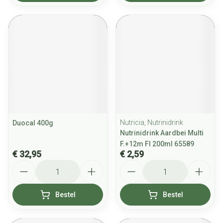
Nutricia, Nutrinidrink
Duocal 400g
Nutrinidrink Aardbei Multi
F.+12m Fl 200ml 65589
€ 32,95
€ 2,59
Aantal
Aantal
Bestel
Bestel