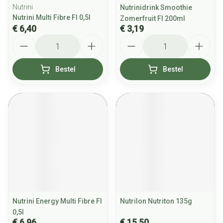
Nutrini
Nutrinidrink Smoothie
Nutrini Multi Fibre Fl 0,5l
Zomerfruit Fl 200ml
€ 6,40
€ 3,19
Aantal
Aantal
Bestel
Bestel
Nutrini Energy Multi Fibre Fl
Nutrilon Nutriton 135g
0,5l
€ 6,96
€ 15,50