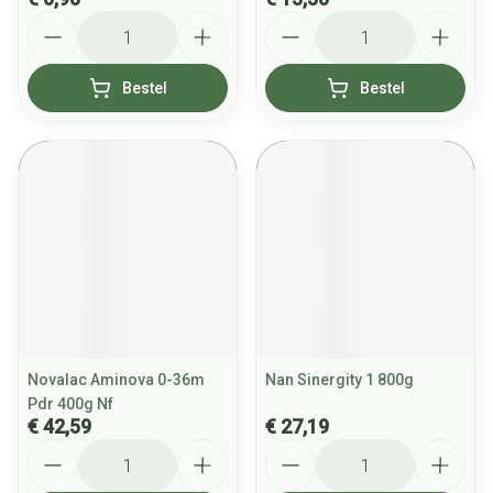
Aantal
Aantal
Bestel
Bestel
Novalac Aminova 0-36m
Nan Sinergity 1 800g
Pdr 400g Nf
€ 42,59
€ 27,19
Aantal
Aantal