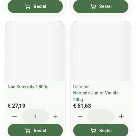
Bestel
Bestel
Neocate
Nan Sinergity 2 800g
Neocate Junior Vanille
400g
€ 27,19
€ 51,63
Aantal
Aantal
Bestel
Bestel