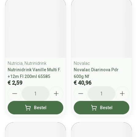
Nutricia, Nutrinidrink
Novalac
Nutrinidrink Vanille Multi F.
Novalac Diarinova Pdr
+12m Fl 200ml 65585
600g Nf
€ 2,59
€ 40,96
Aantal
Aantal
Bestel
Bestel