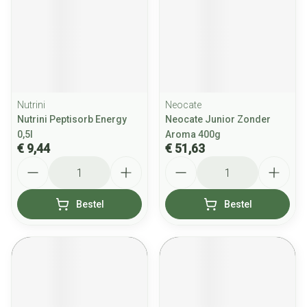
Nutrini
Neocate
Nutrini Peptisorb Energy
Neocate Junior Zonder
0,5l
Aroma 400g
€ 9,44
€ 51,63
Aantal
Aantal
Bestel
Bestel