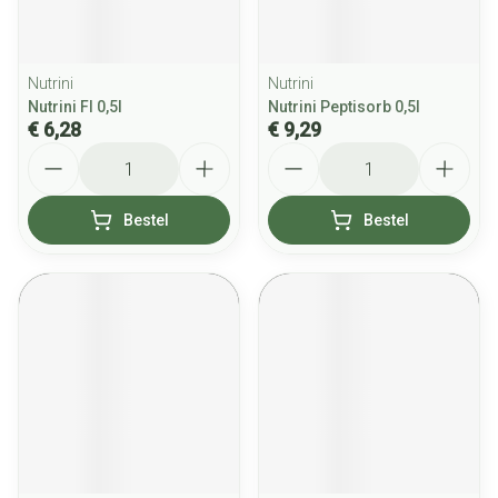
Nutrini
Nutrini
Nutrini Fl 0,5l
Nutrini Peptisorb 0,5l
€ 6,28
€ 9,29
Aantal
Aantal
Bestel
Bestel