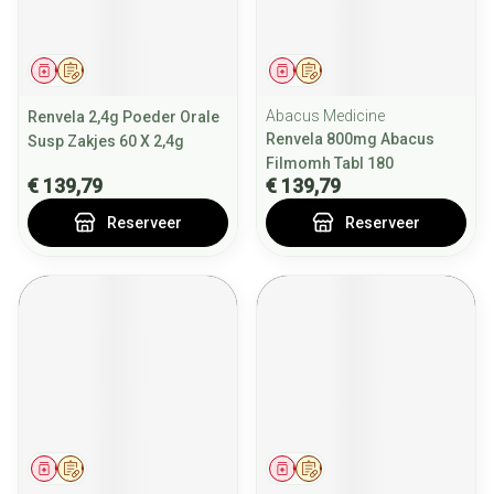
Geneesmiddel
Op voorschrift
Geneesmiddel
Op voorschrift
Abacus Medicine
Renvela 2,4g Poeder Orale
Renvela 800mg Abacus
Susp Zakjes 60 X 2,4g
Filmomh Tabl 180
€ 139,79
€ 139,79
Reserveer
Reserveer
Geneesmiddel
Op voorschrift
Geneesmiddel
Op voorschrift