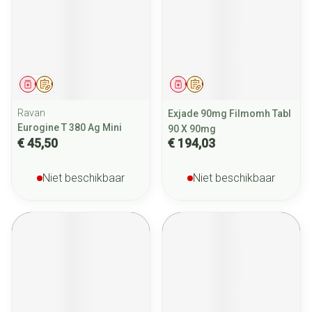
Geneesmiddel
Op voorschrift
Geneesmiddel
Op voorschrift
Ravan
Exjade 90mg Filmomh Tabl
Eurogine T 380 Ag Mini
90 X 90mg
€ 45,50
€ 194,03
Niet beschikbaar
Niet beschikbaar