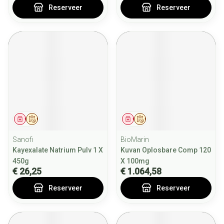
Reserveer
Reserveer
Geneesmiddel
Op voorschrift
Geneesmiddel
Op voorschrift
Sanofi
BioMarin
Kayexalate Natrium Pulv 1 X
Kuvan Oplosbare Comp 120
450g
X 100mg
€ 26,25
€ 1.064,58
Reserveer
Reserveer