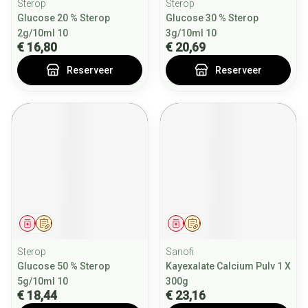
Sterop
Sterop
Glucose 20 % Sterop
Glucose 30 % Sterop
2g/10ml 10
3g/10ml 10
€ 16,80
€ 20,69
Reserveer
Reserveer
Geneesmiddel
Op voorschrift
Geneesmiddel
Op voorschrift
Sterop
Sanofi
Glucose 50 % Sterop
Kayexalate Calcium Pulv 1 X
5g/10ml 10
300g
€ 18,44
€ 23,16