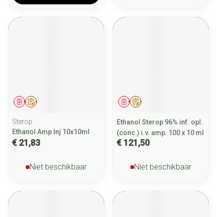
Geneesmiddel
Op voorschrift
Geneesmiddel
Op voorschrift
Sterop
Ethanol Sterop 96% inf. opl.
Ethanol Amp Inj 10x10ml
(conc.) i.v. amp. 100 x 10 ml
€ 21,83
€ 121,50
Niet beschikbaar
Niet beschikbaar