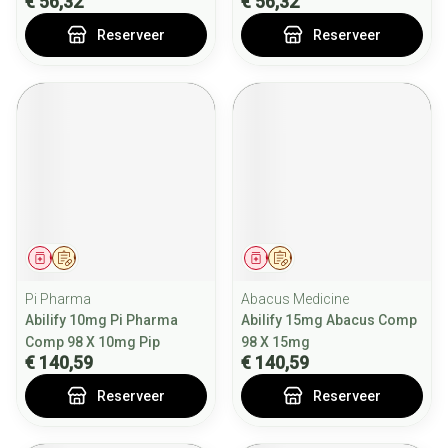
€ 56,32
€ 56,32
Reserveer
Reserveer
Geneesmiddel
Op voorschrift
Geneesmiddel
Op voorschrift
Pi Pharma
Abacus Medicine
Abilify 10mg Pi Pharma
Abilify 15mg Abacus Comp
Comp 98 X 10mg Pip
98 X 15mg
€ 140,59
€ 140,59
Reserveer
Reserveer