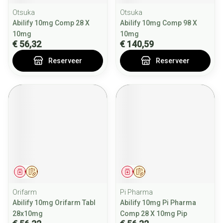
Otsuka
Otsuka
Abilify 10mg Comp 28 X
Abilify 10mg Comp 98 X
10mg
10mg
€ 56,32
€ 140,59
Reserveer
Reserveer
Geneesmiddel
Op voorschrift
Geneesmiddel
Op voorschrift
Orifarm
Pi Pharma
Abilify 10mg Orifarm Tabl
Abilify 10mg Pi Pharma
28x10mg
Comp 28 X 10mg Pip