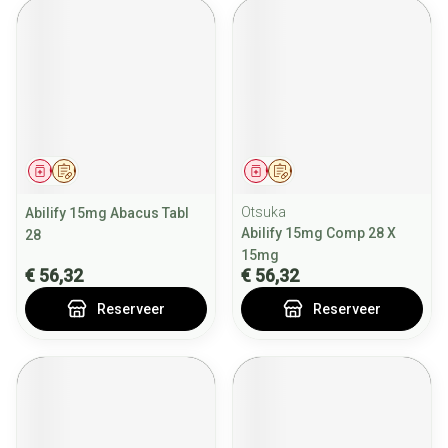
Geneesmiddel
Op voorschrift
Geneesmiddel
Op voorschrift
Otsuka
Abilify 15mg Abacus Tabl
Abilify 15mg Comp 28 X
28
15mg
€ 56,32
€ 56,32
Reserveer
Reserveer