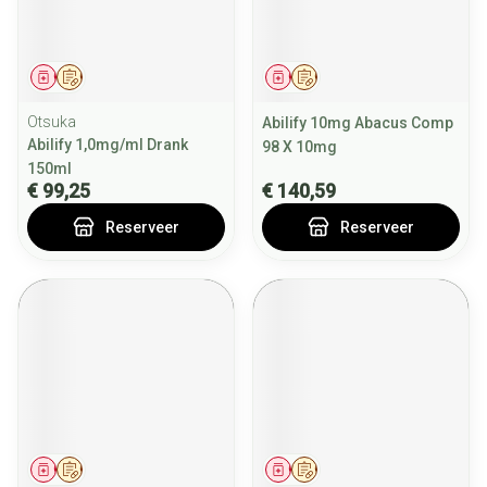
Geneesmiddel
Op voorschrift
Geneesmiddel
Op voorschrift
Otsuka
Abilify 10mg Abacus Comp
Abilify 1,0mg/ml Drank
98 X 10mg
150ml
€ 99,25
€ 140,59
Reserveer
Reserveer
Geneesmiddel
Op voorschrift
Geneesmiddel
Op voorschrift