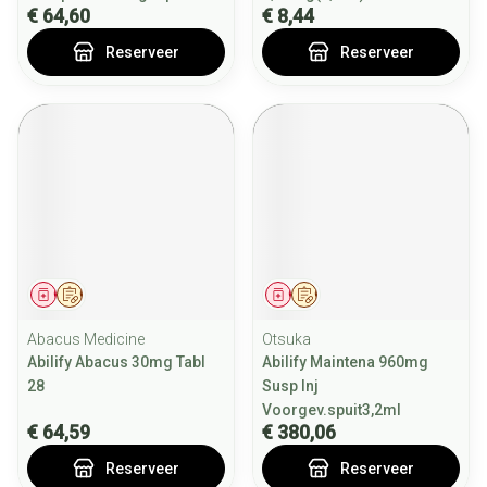
€ 64,60
€ 8,44
Reserveer
Reserveer
Geneesmiddel
Op voorschrift
Geneesmiddel
Op voorschrift
Abacus Medicine
Otsuka
Abilify Abacus 30mg Tabl
Abilify Maintena 960mg
28
Susp Inj
Voorgev.spuit3,2ml
€ 64,59
€ 380,06
Reserveer
Reserveer