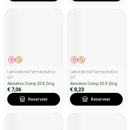
Geneesmiddel
Op voorschrift
Geneesmiddel
Op voorschrift
Laboratoria Farmaceutico
Laboratoria Farmaceutico
SIT
SIT
Akineton Comp 20 X 2mg
Akineton Comp 50 X 2mg
€ 7,06
€ 8,23
Reserveer
Reserveer