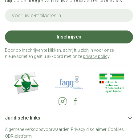
Blijf op de hoogte van nieuwe producten en promoties
E-mail adres
Inschrijven
Door op inschrijven te klikken, schrijft u zich in voor onze
nieuwsbrief en gaat u akkoord met onze
privacy policy
.
Juridische links
Algemene verkoopsvoorwaarden
Privacy disclaimer
Cookies
ODR-platform