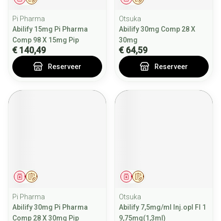
Pi Pharma
Otsuka
Abilify 15mg Pi Pharma
Abilify 30mg Comp 28 X
Comp 98 X 15mg Pip
30mg
€ 140,49
€ 64,59
Reserveer
Reserveer
Geneesmiddel
Op voorschrift
Geneesmiddel
Op voorschrift
Pi Pharma
Otsuka
Abilify 30mg Pi Pharma
Abilify 7,5mg/ml Inj.opl Fl 1
Comp 28 X 30mg Pip
9,75mg(1,3ml)