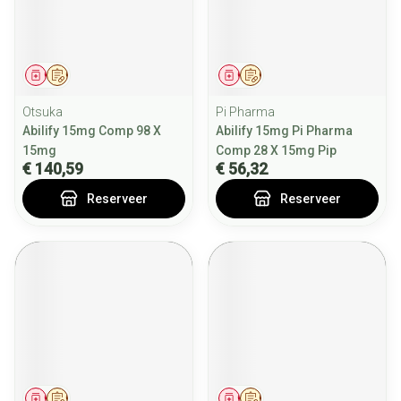
Geneesmiddel
Op voorschrift
Geneesmiddel
Op voorschrift
Otsuka
Pi Pharma
Abilify 15mg Comp 98 X
Abilify 15mg Pi Pharma
15mg
Comp 28 X 15mg Pip
€ 140,59
€ 56,32
Reserveer
Reserveer
Geneesmiddel
Op voorschrift
Geneesmiddel
Op voorschrift