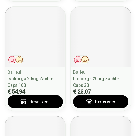
Geneesmiddel
Op voorschrift
Geneesmiddel
Op voorschrift
Bailleul
Bailleul
Isotiorga 20mg Zachte
Isotiorga 20mg Zachte
Caps 100
Caps 30
€ 54,94
€ 23,07
Reserveer
Reserveer