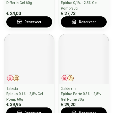
Differin Gel 60g
Epiduo 0,1% - 2,5% Gel
Pomp 30g
€ 24,00
€ 27,73
Reserveer
Reserveer
Geneesmiddel
Op voorschrift
Geneesmiddel
Op voorschrift
Takeda
Galderma
Epiduo 0,1% - 2,5% Gel
Epiduo Forte 0,3% - 2,5%
Pomp 60g
Gel Pomp 30g
€ 39,95
€ 29,20