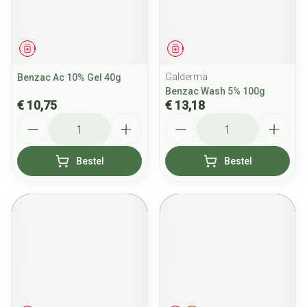
Geneesmiddel
Geneesmiddel
Galderma
Benzac Ac 10% Gel 40g
Benzac Wash 5% 100g
€ 10,75
€ 13,18
Aantal
Aantal
Bestel
Bestel