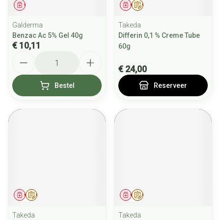
Geneesmiddel
Geneesmiddel
Op voorschrift
Galderma
Takeda
Benzac Ac 5% Gel 40g
Differin 0,1 % Creme Tube
€ 10,11
60g
Aantal
€ 24,00
Bestel
Reserveer
Geneesmiddel
Op voorschrift
Geneesmiddel
Op voorschrift
Takeda
Takeda