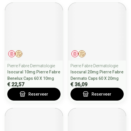
Geneesmiddel
Op voorschrift
Geneesmiddel
Op voorschrift
Pierre Fabre Dermatologie
Pierre Fabre Dermatologie
Isocural 10mg Pierre Fabre
Isocural 20mg Pierre Fabre
Benelux Caps 60 X 10mg
Dermato Caps 60 X 20mg
€ 22,57
€ 36,09
Reserveer
Reserveer