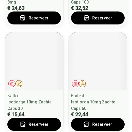
8mg
Caps 100
€ 24,63
€ 32,52
Reserveer
Reserveer
Geneesmiddel
Op voorschrift
Geneesmiddel
Op voorschrift
Bailleul
Bailleul
Isotiorga 10mg Zachte
Isotiorga 10mg Zachte
Caps 30
Caps 60
€ 15,64
€ 22,44
Reserveer
Reserveer