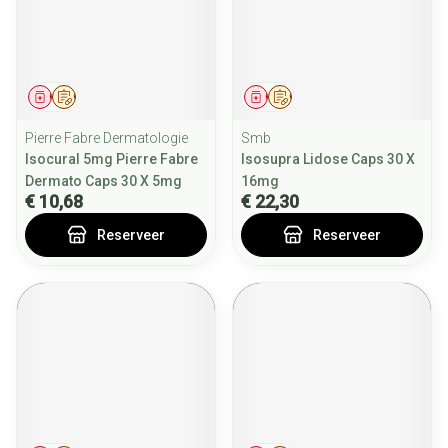
Geneesmiddel
Op voorschrift
Geneesmiddel
Op voorschrift
Pierre Fabre Dermatologie
Smb
Isocural 5mg Pierre Fabre
Isosupra Lidose Caps 30 X
Dermato Caps 30 X 5mg
16mg
€ 10,68
€ 22,30
Reserveer
Reserveer