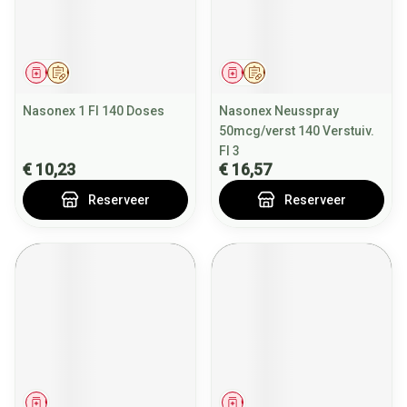
Geneesmiddel
Op voorschrift
Geneesmiddel
Op voorschrift
Nasonex 1 Fl 140 Doses
Nasonex Neusspray
50mcg/verst 140 Verstuiv.
Fl 3
€ 10,23
€ 16,57
Reserveer
Reserveer
Geneesmiddel
Geneesmiddel