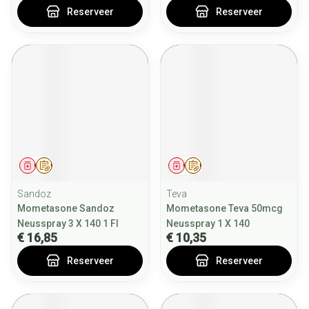
Reserveer
Reserveer
Geneesmiddel
Op voorschrift
Geneesmiddel
Op voorschrift
Sandoz
Teva
Mometasone Sandoz
Mometasone Teva 50mcg
Neusspray 3 X 140 1 Fl
Neusspray 1 X 140
€ 16,85
€ 10,35
Reserveer
Reserveer