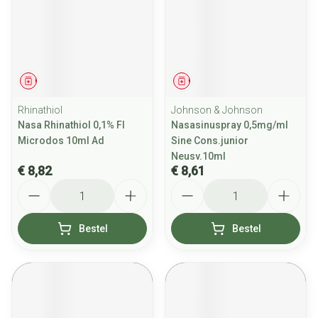
Geneesmiddel
Geneesmiddel
Rhinathiol
Johnson & Johnson
Nasa Rhinathiol 0,1% Fl
Nasasinuspray 0,5mg/ml
Microdos 10ml Ad
Sine Cons.junior
Neusv.10ml
€ 8,82
€ 8,61
Aantal
Aantal
Bestel
Bestel