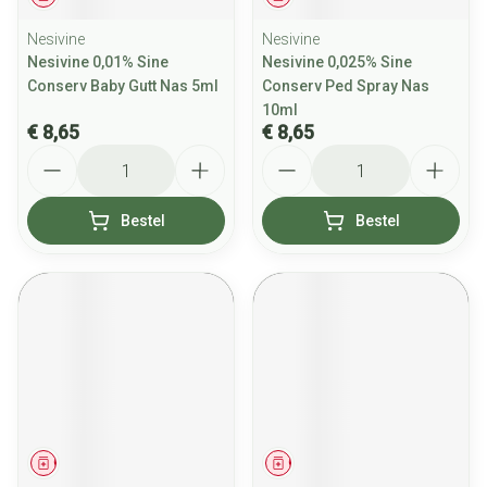
Nesivine
Nesivine
Nesivine 0,01% Sine
Nesivine 0,025% Sine
Conserv Baby Gutt Nas 5ml
Conserv Ped Spray Nas
10ml
€ 8,65
€ 8,65
Aantal
Aantal
Bestel
Bestel
Geneesmiddel
Geneesmiddel