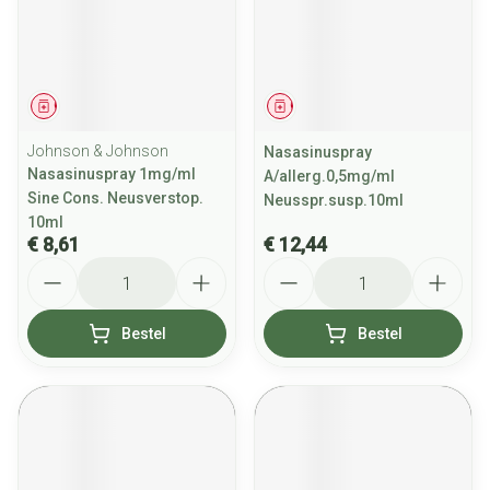
Geneesmiddel
Geneesmiddel
Johnson & Johnson
Nasasinuspray
Nasasinuspray 1mg/ml
A/allerg.0,5mg/ml
Sine Cons. Neusverstop.
Neusspr.susp.10ml
10ml
€ 8,61
€ 12,44
Aantal
Aantal
Bestel
Bestel