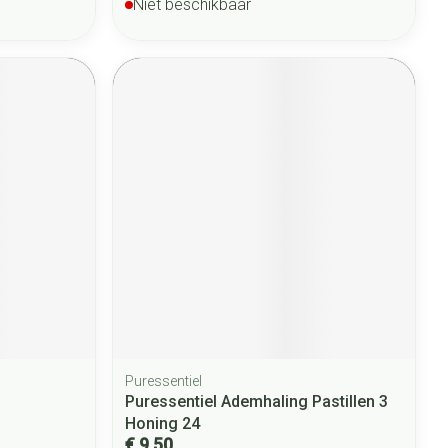
Niet beschikbaar
Puressentiel
Puressentiel Ademhaling Pastillen 3
Honing 24
€ 9,50