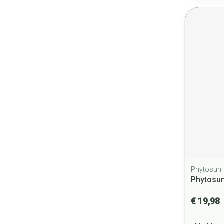
Phytosun
Phytosun
€ 19,98