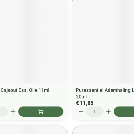
 Cajeput Ess. Olie 11ml
Puressentiel Ademhaling 
20ml
€ 11,85
Aantal