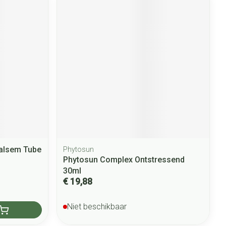
alsem Tube
Phytosun
Phytosun Complex Ontstressend
30ml
€ 19,88
Niet beschikbaar