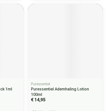
Puressentiel
ick 1ml
Puressentiel Ademhaling Lotion
100ml
€ 14,95