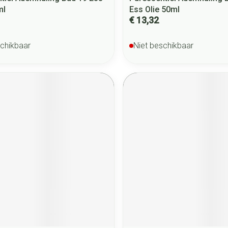
ml
Ess Olie 50ml
€ 13,32
schikbaar
Niet beschikbaar