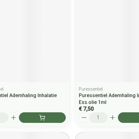
el
Puressentiel
tiel Ademhaling Inhalatie
Puressentiel Ademhaling I
Ess.olie 1ml
€ 7,50
Aantal