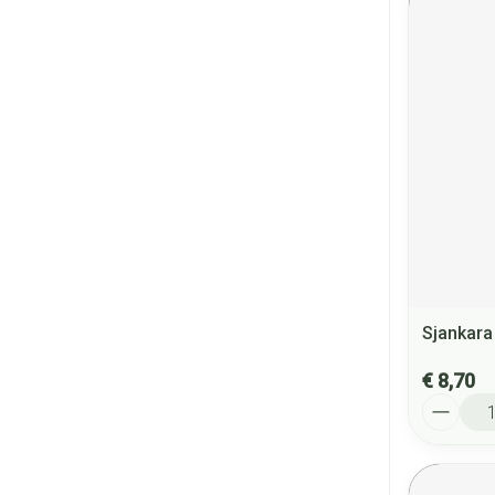
Sjankara
€ 8,70
Aantal