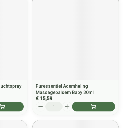
Luchtspray
Puressentiel Ademhaling
Massagebalsem Baby 30ml
€ 15,59
Aantal