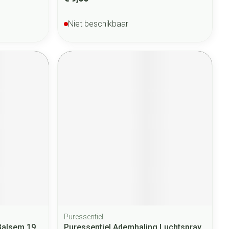
Niet beschikbaar
Puressentiel
Balsem 19
Puressentiel Ademhaling Luchtspray