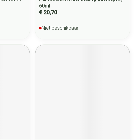
60ml
€ 20,70
Niet beschikbaar