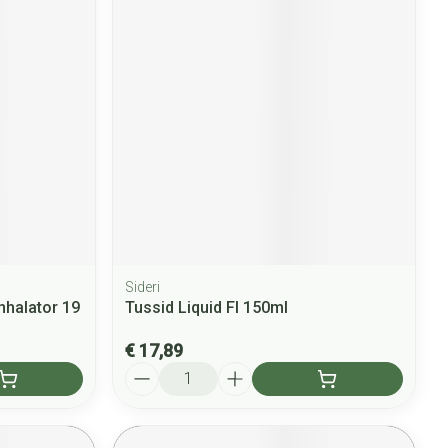
Sideri
nhalator 19
Tussid Liquid Fl 150ml
€ 17,89
Aantal