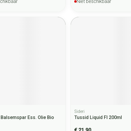
schikbaar
Niet beschikbaar
Sideri
 Balsemspar Ess. Olie Bio
Tussid Liquid Fl 200ml
€ 21,90