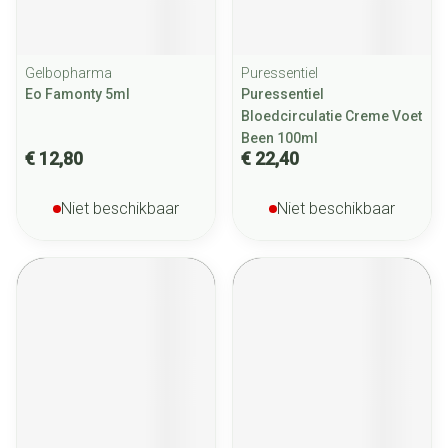
Gelbopharma
Puressentiel
Eo Famonty 5ml
Puressentiel
Bloedcirculatie Creme Voet
Been 100ml
€ 12,80
€ 22,40
Niet beschikbaar
Niet beschikbaar