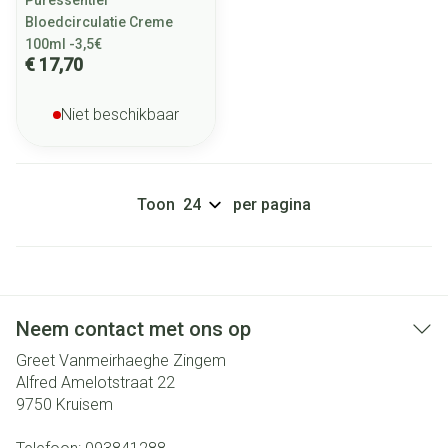
Puressentiel
Bloedcirculatie Creme
100ml -3,5€
€ 17,70
Niet beschikbaar
Toon
per pagina
Neem contact met ons op
Greet Vanmeirhaeghe Zingem
Alfred Amelotstraat 22
9750
Kruisem