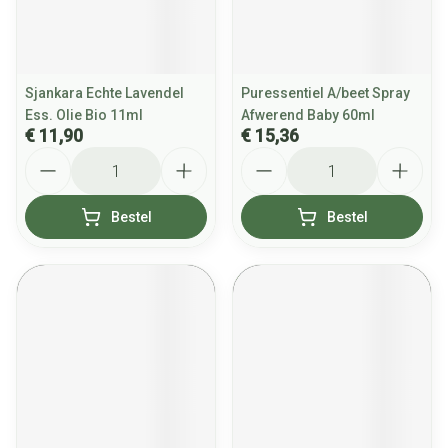
Sjankara Echte Lavendel
Puressentiel A/beet Spray
Ess. Olie Bio 11ml
Afwerend Baby 60ml
€ 11,90
€ 15,36
Aantal
Aantal
Bestel
Bestel