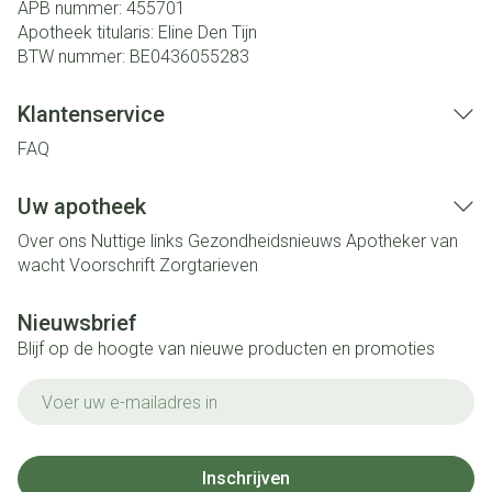
APB nummer:
455701
Apotheek titularis:
Eline Den Tijn
BTW nummer:
BE0436055283
Klantenservice
FAQ
Uw apotheek
Over ons
Nuttige links
Gezondheidsnieuws
Apotheker van
wacht
Voorschrift
Zorgtarieven
Nieuwsbrief
Blijf op de hoogte van nieuwe producten en promoties
E-mail adres
Inschrijven