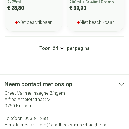
2x75ml
200ml + Cr 40ml Promo
€ 28,80
€ 39,90
Niet beschikbaar
Niet beschikbaar
Toon
per pagina
Neem contact met ons op
Greet Vanmeirhaeghe Zingem
Alfred Amelotstraat 22
9750
Kruisem
Telefoon:
093841288
E-mailadres:
kruisem@
apotheekvanmeirhaeghe.be