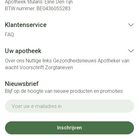
Apotheek titularis:
Eline Den Tijn
BTW nummer:
BE0436055283
Klantenservice
FAQ
Uw apotheek
Over ons
Nuttige links
Gezondheidsnieuws
Apotheker van
wacht
Voorschrift
Zorgtarieven
Nieuwsbrief
Blijf op de hoogte van nieuwe producten en promoties
E-mail adres
Inschrijven