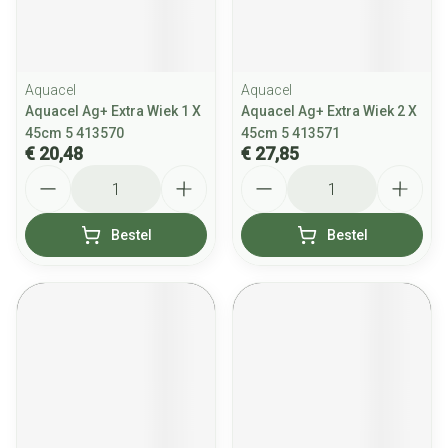
Aquacel
Aquacel
Aquacel Ag+ Extra Wiek 1 X
Aquacel Ag+ Extra Wiek 2 X
45cm 5 413570
45cm 5 413571
€ 20,48
€ 27,85
Aantal
Aantal
Bestel
Bestel