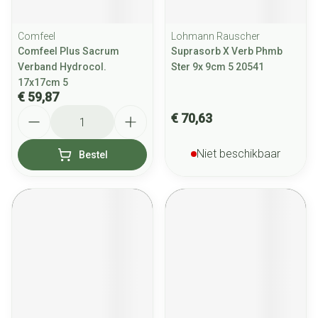
Comfeel
Lohmann Rauscher
Comfeel Plus Sacrum
Suprasorb X Verb Phmb
Verband Hydrocol.
Ster 9x 9cm 5 20541
17x17cm 5
€ 59,87
Aantal
€ 70,63
Niet beschikbaar
Bestel