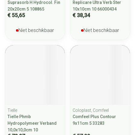
Suprasorb H Hydrocol. Fin
Replicare Ultra Verb Ster
20x20cm 5 108865
10x10cm 10 66000434
€ 55,65
€ 38,34
Niet beschikbaar
Niet beschikbaar
Tielle
Coloplast, Comfeel
Tielle Phmb
Comfeel Plus Contour
Hydropolymeer Verband
9x11cm 5 33283
10,0x10,0cm 10