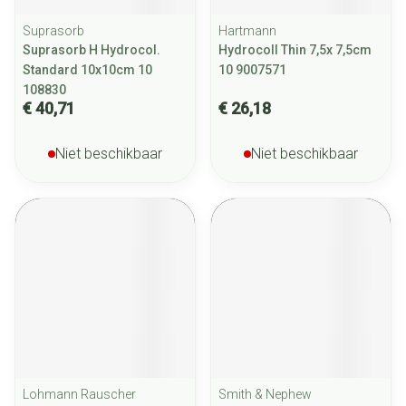
Suprasorb
Hartmann
Suprasorb H Hydrocol.
Hydrocoll Thin 7,5x 7,5cm
Standard 10x10cm 10
10 9007571
108830
€ 40,71
€ 26,18
Niet beschikbaar
Niet beschikbaar
Lohmann Rauscher
Smith & Nephew