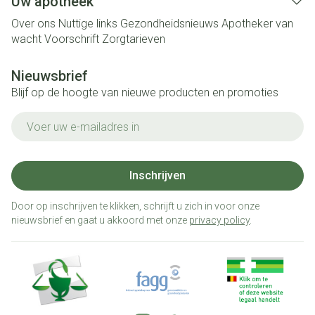
Uw apotheek
Over ons
Nuttige links
Gezondheidsnieuws
Apotheker van
wacht
Voorschrift
Zorgtarieven
Nieuwsbrief
Blijf op de hoogte van nieuwe producten en promoties
E-mail adres
Inschrijven
Door op inschrijven te klikken, schrijft u zich in voor onze
nieuwsbrief en gaat u akkoord met onze
privacy policy
.