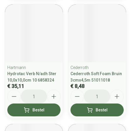
Hartmann
Cederroth
Hydrotac Verb N/adh Ster
Cederroth Soft Foam Bruin
10,0x10,0cm 10 6858324
3cmx4,5m 51011018
€ 35,11
€ 8,48
Aantal
Aantal
Bestel
Bestel