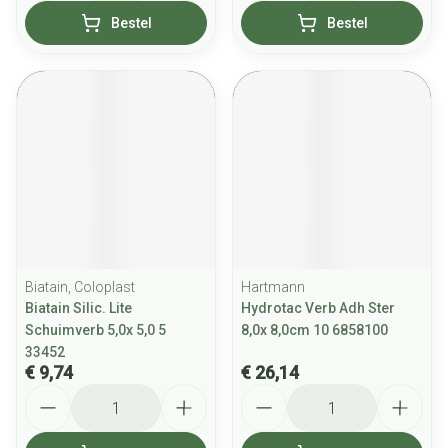
Bestel
Bestel
Biatain, Coloplast
Hartmann
Biatain Silic. Lite
Hydrotac Verb Adh Ster
Schuimverb 5,0x 5,0 5
8,0x 8,0cm 10 6858100
33452
€ 9,74
€ 26,14
Aantal
Aantal