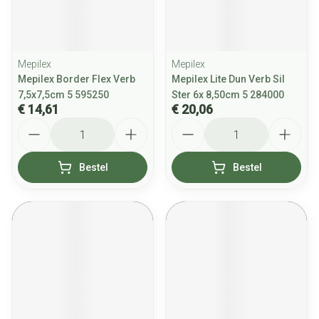
Mepilex
Mepilex
Mepilex Border Flex Verb
Mepilex Lite Dun Verb Sil
7,5x7,5cm 5 595250
Ster 6x 8,50cm 5 284000
€ 14,61
€ 20,06
Aantal
Aantal
Bestel
Bestel