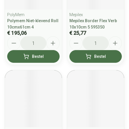
PolyMem
Mepilex
Polymem Niet-klevend Roll
Mepilex Border Flex Verb
10cmx61cm 4
10x10cm 5 595350
€ 195,06
€ 25,77
Aantal
Aantal
Bestel
Bestel