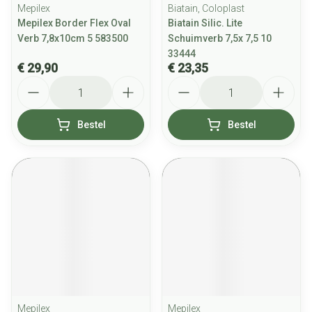
Mepilex
Biatain, Coloplast
Mepilex Border Flex Oval
Biatain Silic. Lite
Verb 7,8x10cm 5 583500
Schuimverb 7,5x 7,5 10
33444
€ 29,90
€ 23,35
Aantal
Aantal
Bestel
Bestel
Mepilex
Mepilex