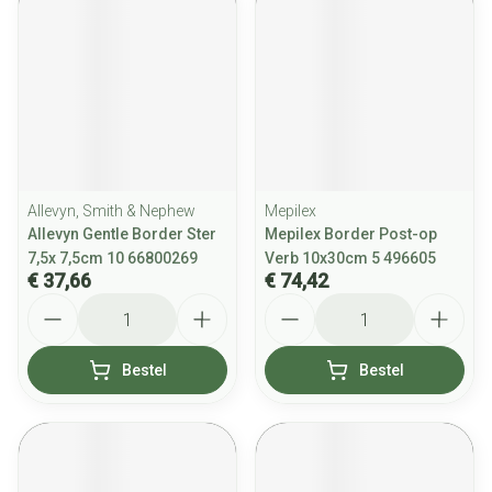
Allevyn, Smith & Nephew
Mepilex
Allevyn Gentle Border Ster
Mepilex Border Post-op
7,5x 7,5cm 10 66800269
Verb 10x30cm 5 496605
€ 37,66
€ 74,42
Aantal
Aantal
Bestel
Bestel