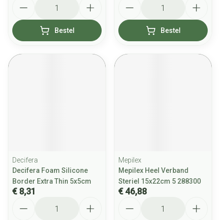
Aantal
Aantal
Bestel
Bestel
Decifera
Mepilex
Decifera Foam Silicone
Mepilex Heel Verband
Border Extra Thin 5x5cm
Steriel 15x22cm 5 288300
€ 8,31
€ 46,88
Aantal
Aantal