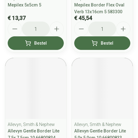
Mepilex 5x5cm 5
Mepilex Border Flex Oval
Verb 13x16cm 5 583300
€ 13,37
€ 45,54
Aantal
Aantal
Bestel
Bestel
Allevyn, Smith & Nephew
Allevyn, Smith & Nephew
Allevyn Gentle Border Lite
Allevyn Gentle Border Lite
7,5x 7,5cm 10 66800834
5,0x 5,0cm 10 66800833