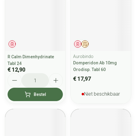
Geneesmiddel
Geneesmiddel
Op voorschrift
Aurobindo
R Calm Dimenhydrinate
Domperidon Ab 10mg
Tabl 24
€ 12,90
Orodisp. Tabl 60
Aantal
€ 17,97
Niet beschikbaar
Bestel