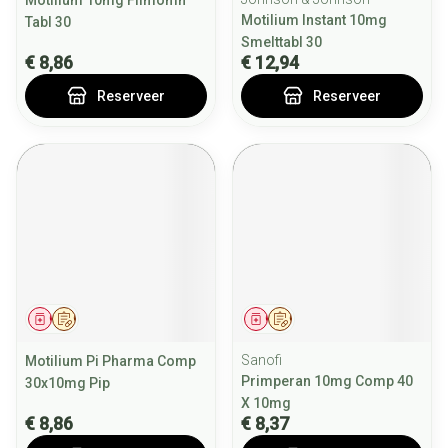
Motilium 10mg Filmomh
Motilium Instant 10mg
Tabl 30
Smelttabl 30
€ 8,86
€ 12,94
Reserveer
Reserveer
Geneesmiddel
Op voorschrift
Geneesmiddel
Op voorschrift
Sanofi
Motilium Pi Pharma Comp
Primperan 10mg Comp 40
30x10mg Pip
X 10mg
€ 8,86
€ 8,37