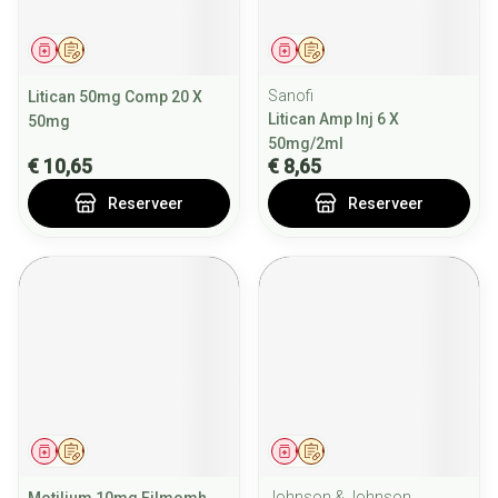
Geneesmiddel
Op voorschrift
Geneesmiddel
Op voorschrift
Sanofi
Litican 50mg Comp 20 X
Litican Amp Inj 6 X
50mg
50mg/2ml
€ 10,65
€ 8,65
Reserveer
Reserveer
Geneesmiddel
Op voorschrift
Geneesmiddel
Op voorschrift
Johnson & Johnson