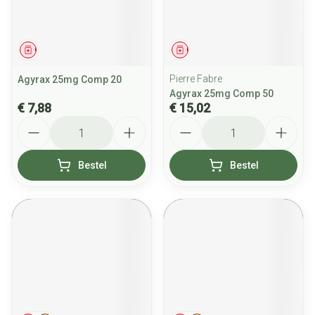
Geneesmiddel
Geneesmiddel
Pierre Fabre
Agyrax 25mg Comp 20
Agyrax 25mg Comp 50
€ 7,88
€ 15,02
Aantal
Aantal
Bestel
Bestel