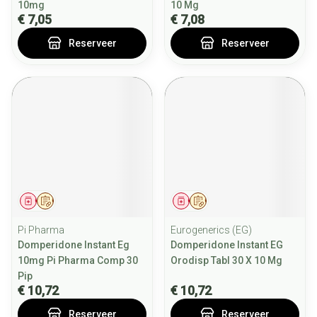
10mg
10 Mg
€ 7,05
€ 7,08
Reserveer
Reserveer
Geneesmiddel
Op voorschrift
Geneesmiddel
Op voorschrift
Pi Pharma
Eurogenerics (EG)
Domperidone Instant Eg
Domperidone Instant EG
10mg Pi Pharma Comp 30
Orodisp Tabl 30 X 10 Mg
Pip
€ 10,72
€ 10,72
Reserveer
Reserveer