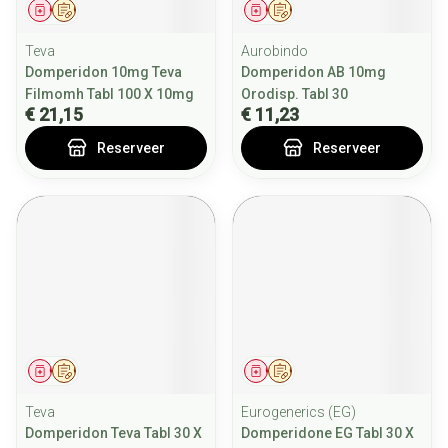
Geneesmiddel
Op voorschrift
Geneesmiddel
Op voorschrift
Teva
Aurobindo
Domperidon 10mg Teva
Domperidon AB 10mg
Filmomh Tabl 100 X 10mg
Orodisp. Tabl 30
€ 21,15
€ 11,23
Reserveer
Reserveer
Geneesmiddel
Op voorschrift
Geneesmiddel
Op voorschrift
Teva
Eurogenerics (EG)
Domperidon Teva Tabl 30 X
Domperidone EG Tabl 30 X