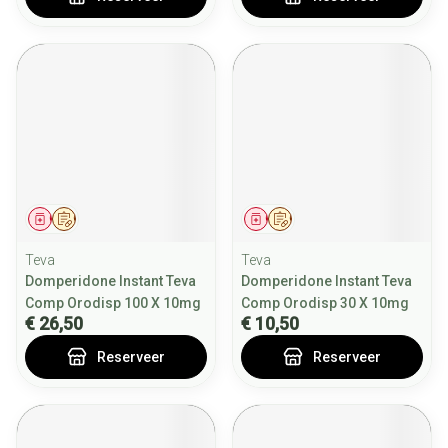
Geneesmiddel
Op voorschrift
Geneesmiddel
Op voorschrift
Teva
Teva
Domperidone Instant Teva
Domperidone Instant Teva
Comp Orodisp 100 X 10mg
Comp Orodisp 30 X 10mg
€ 26,50
€ 10,50
Reserveer
Reserveer