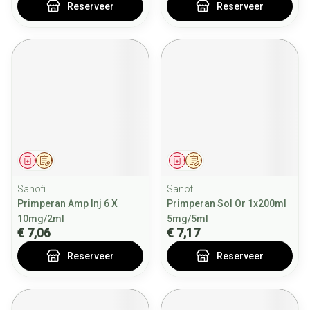
Reserveer
Reserveer
Geneesmiddel
Op voorschrift
Geneesmiddel
Op voorschrift
Sanofi
Sanofi
Primperan Amp Inj 6 X
Primperan Sol Or 1x200ml
10mg/2ml
5mg/5ml
€ 7,06
€ 7,17
Reserveer
Reserveer