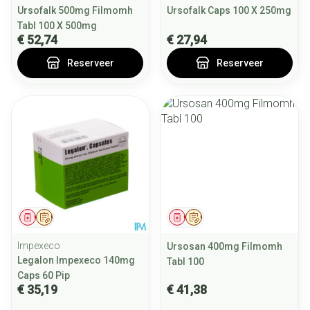
Ursofalk 500mg Filmomh
Ursofalk Caps 100 X 250mg
Tabl 100 X 500mg
€ 52,74
€ 27,94
Reserveer
Reserveer
Geneesmiddel
Op voorschrift
Geneesmiddel
Op voorschrift
Impexeco
Ursosan 400mg Filmomh
Legalon Impexeco 140mg
Tabl 100
Caps 60 Pip
€ 35,19
€ 41,38