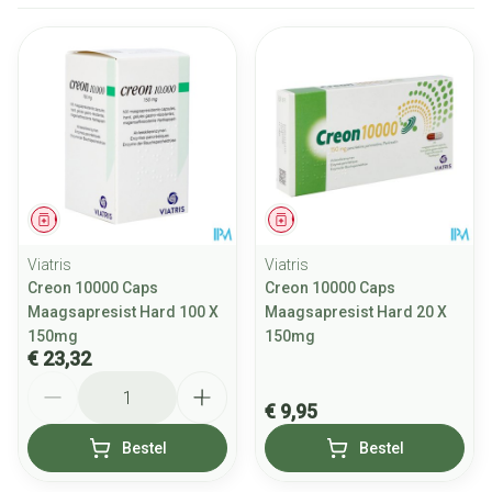
Geneesmiddel
Geneesmiddel
Viatris
Viatris
Creon 10000 Caps
Creon 10000 Caps
Maagsapresist Hard 100 X
Maagsapresist Hard 20 X
150mg
150mg
€ 23,32
Aantal
€ 9,95
Bestel
Bestel