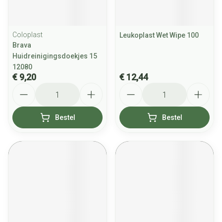
Coloplast
Leukoplast Wet Wipe 100
Brava
Huidreinigingsdoekjes 15
12080
€ 9,20
€ 12,44
Aantal
Aantal
Bestel
Bestel