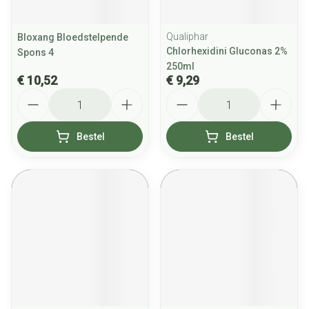
Qualiphar
Bloxang Bloedstelpende
Chlorhexidini Gluconas 2%
Spons 4
250ml
€ 10,52
€ 9,29
Aantal
Aantal
Bestel
Bestel