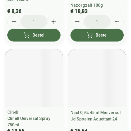
Nazorgzalf 100g
€ 8,36
€ 18,83
Aantal
Aantal
Bestel
Bestel
Clinell
Nacl 0,9% 45ml Miniversol
Clinell Universal Spray
Ud Spoelen Aguettant 24
750ml
€ 19,66
€ 26,64