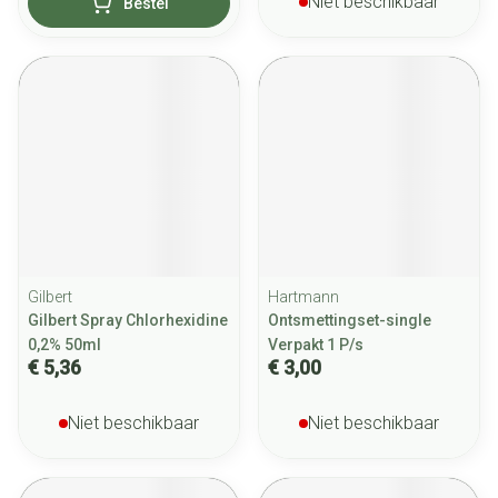
Niet beschikbaar
Bestel
Gilbert
Hartmann
Gilbert Spray Chlorhexidine
Ontsmettingset-single
0,2% 50ml
Verpakt 1 P/s
€ 5,36
€ 3,00
Niet beschikbaar
Niet beschikbaar