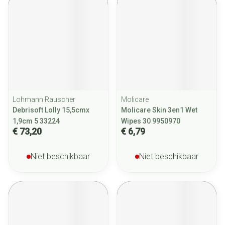
Lohmann Rauscher
Molicare
Debrisoft Lolly 15,5cmx
Molicare Skin 3en1 Wet
1,9cm 5 33224
Wipes 30 9950970
€ 73,20
€ 6,79
Niet beschikbaar
Niet beschikbaar