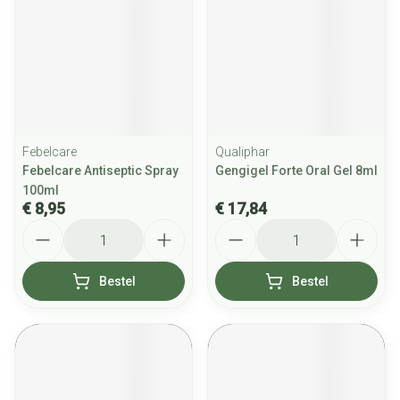
Febelcare
Qualiphar
Febelcare Antiseptic Spray
Gengigel Forte Oral Gel 8ml
100ml
€ 8,95
€ 17,84
Aantal
Aantal
Bestel
Bestel