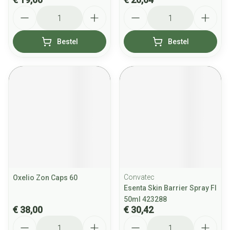
Aantal
Aantal
Bestel
Bestel
Convatec
Oxelio Zon Caps 60
Esenta Skin Barrier Spray Fl
50ml 423288
€ 38,00
€ 30,42
Aantal
Aantal