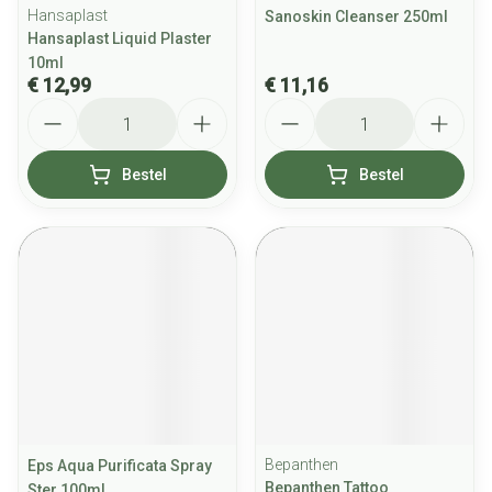
Hansaplast
Sanoskin Cleanser 250ml
Hansaplast Liquid Plaster
10ml
€ 12,99
€ 11,16
Aantal
Aantal
Bestel
Bestel
Bepanthen
Eps Aqua Purificata Spray
Bepanthen Tattoo
Ster 100ml