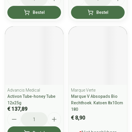
Bestel
Bestel
Advancis Medical
Marque Verte
Activon Tube-honey Tube
Marque V Absopads Bio
12x25g
Rechthoek. Katoen 8x10cm
€ 137,89
180
Aantal
€ 8,90