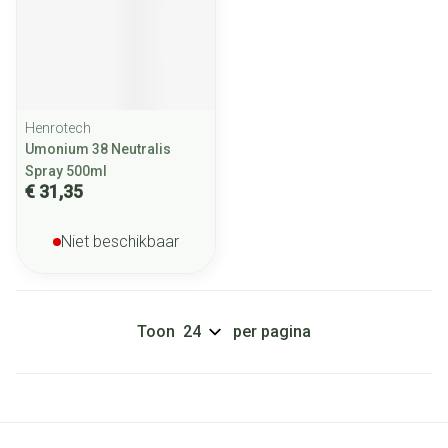
Henrotech
Umonium 38 Neutralis
Spray 500ml
€ 31,35
Niet beschikbaar
Toon
per pagina