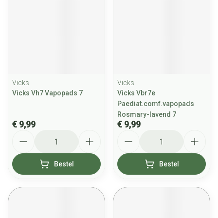
Vicks
Vicks
Vicks Vh7 Vapopads 7
Vicks Vbr7e
Paediat.comf.vapopads
Rosmary-lavend 7
€ 9,99
€ 9,99
Aantal
Aantal
Bestel
Bestel