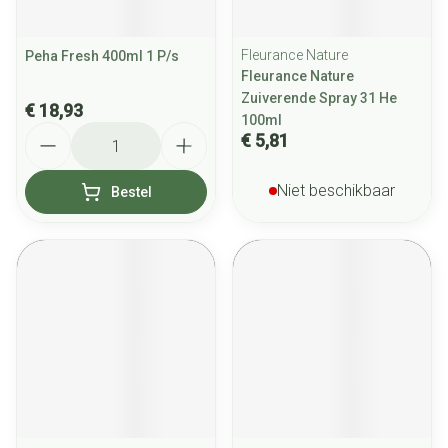
Fleurance Nature
Peha Fresh 400ml 1 P/s
Fleurance Nature
Zuiverende Spray 31 He
€ 18,93
100ml
Aantal
€ 5,81
Niet beschikbaar
Bestel