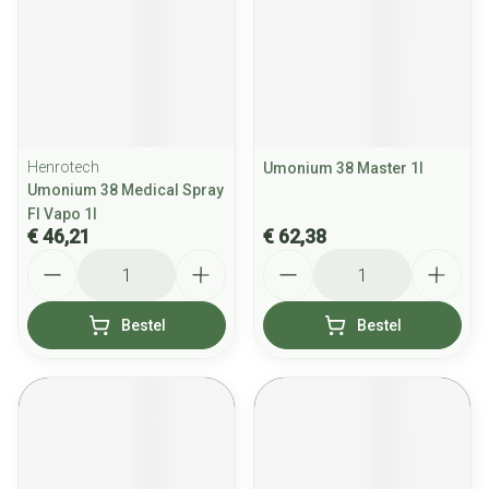
Henrotech
Umonium 38 Master 1l
Umonium 38 Medical Spray
Fl Vapo 1l
€ 46,21
€ 62,38
Aantal
Aantal
Bestel
Bestel