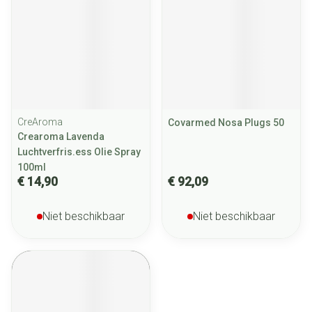
CreAroma
Covarmed Nosa Plugs 50
Crearoma Lavenda
Luchtverfris.ess Olie Spray
100ml
€ 14,90
€ 92,09
Niet beschikbaar
Niet beschikbaar