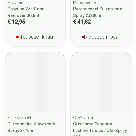
Provilan
Puressentiel
Provilan Vet. Odor
Puressentiel Zuiverende
Remover 300ml
Spray 2x200ml
€ 12,95
€ 41,82
Niet beschikbaar
Niet beschikbaar
Puressentiel
CreAroma
Puressentiel Zuiverende
Crearoma Cananga
Spray 2x75ml
Luchtverfris.ess Olie Spray