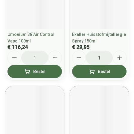
Umonium 38 Air Control
Exaller Huisstofmijtallergie
Vapo 100ml
Spray 150ml
€ 116,24
€ 29,95
Aantal
Aantal
Bestel
Bestel