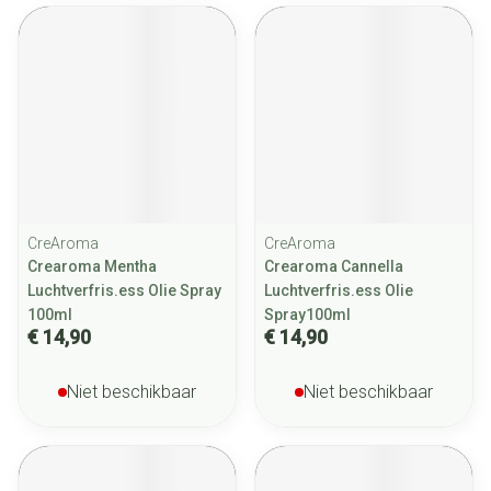
CreAroma
CreAroma
Crearoma Mentha
Crearoma Cannella
Luchtverfris.ess Olie Spray
Luchtverfris.ess Olie
100ml
Spray100ml
€ 14,90
€ 14,90
Niet beschikbaar
Niet beschikbaar