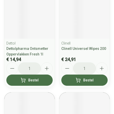
Dettol
Clinell
Dettolpharma Ontsmetter
Clinell Universel Wipes 200
Oppervlakken Fresh 1l
€ 14,94
€ 24,91
Aantal
Aantal
Bestel
Bestel