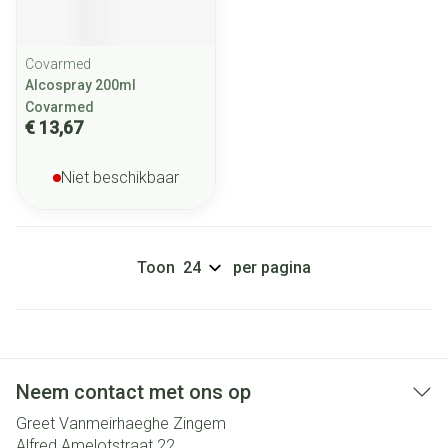
Covarmed
Alcospray 200ml
Covarmed
€ 13,67
Niet beschikbaar
Toon
per pagina
Neem contact met ons op
Greet Vanmeirhaeghe Zingem
Alfred Amelotstraat 22