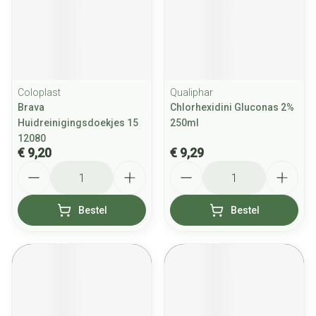
Coloplast
Qualiphar
Brava
Chlorhexidini Gluconas 2%
Huidreinigingsdoekjes 15
250ml
12080
€ 9,20
€ 9,29
Aantal
Aantal
Bestel
Bestel