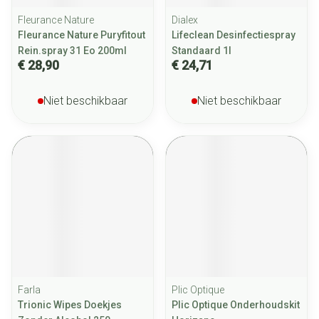
Fleurance Nature
Dialex
Fleurance Nature Puryfitout
Lifeclean Desinfectiespray
Rein.spray 31 Eo 200ml
Standaard 1l
€ 28,90
€ 24,71
Niet beschikbaar
Niet beschikbaar
Farla
Plic Optique
Trionic Wipes Doekjes
Plic Optique Onderhoudskit