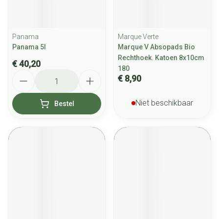
Panama
Marque Verte
Panama 5l
Marque V Absopads Bio
Rechthoek. Katoen 8x10cm
€ 40,20
180
Aantal
€ 8,90
Niet beschikbaar
Bestel