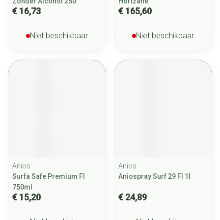
Zonder Alcohol 250
Horizane
€ 16,73
€ 165,60
Niet beschikbaar
Niet beschikbaar
Anios
Anios
Surfa Safe Premium Fl
Aniospray Surf 29 Fl 1l
750ml
€ 15,20
€ 24,89