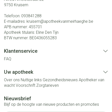
9750
Kruisem
Telefoon:
093841288
E-mailadres:
kruisem@
apotheekvanmeirhaeghe.be
APB nummer:
455701
Apotheek titularis:
Eline Den Tijn
BTW nummer:
BE0436055283
Klantenservice
FAQ
Uw apotheek
Over ons
Nuttige links
Gezondheidsnieuws
Apotheker van
wacht
Voorschrift
Zorgtarieven
Nieuwsbrief
Blijf op de hoogte van nieuwe producten en promoties