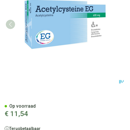
Acetylcysteine EG 600Mg Bru
Op voorraad
€ 11,54
Terugbetaalbaar