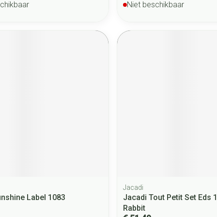
schikbaar
Niet beschikbaar
Jacadi
unshine Label 1083
Jacadi Tout Petit Set Eds 
Rabbit