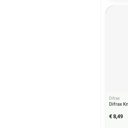
Difrax
Difrax K
€ 8,49