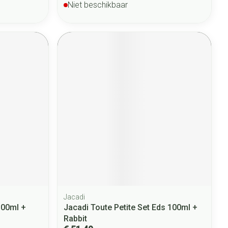
Niet beschikbaar
Jacadi
100ml +
Jacadi Toute Petite Set Eds 100ml +
Rabbit