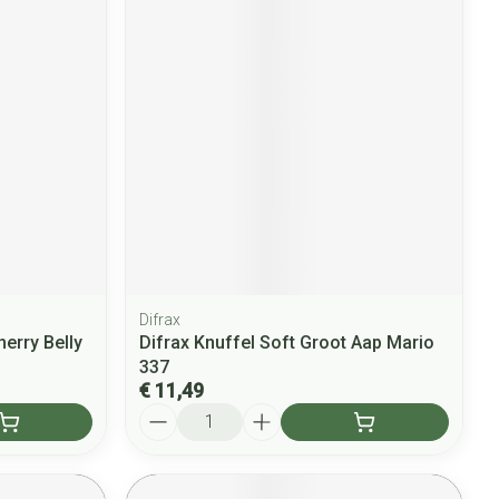
Difrax
erry Belly
Difrax Knuffel Soft Groot Aap Mario
337
€ 11,49
Aantal