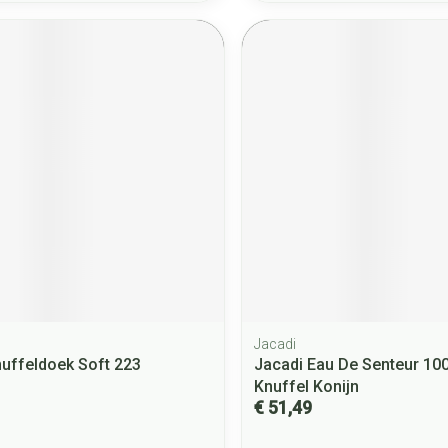
Jacadi
nuffeldoek Soft 223
Jacadi Eau De Senteur 10
Knuffel Konijn
€ 51,49