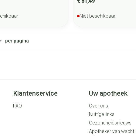
€ 51,49
schikbaar
Niet beschikbaar
per pagina
Klantenservice
Uw apotheek
FAQ
Over ons
Nuttige links
Gezondheidsnieuws
Apotheker van wacht