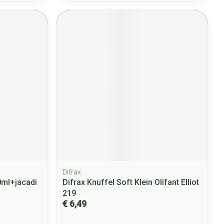
Difrax
0ml+jacadi
Difrax Knuffel Soft Klein Olifant Elliot
219
€ 6,49