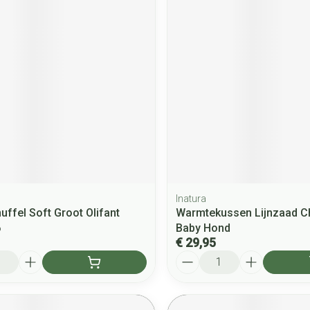
Inatura
uffel Soft Groot Olifant
Warmtekussen Lijnzaad Ch
6
Baby Hond
€ 29,95
Aantal