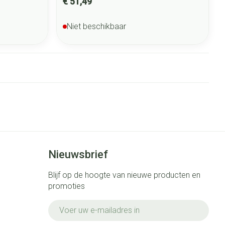
€ 51,49
Niet beschikbaar
Nieuwsbrief
Blijf op de hoogte van nieuwe producten en
promoties
E-mail adres