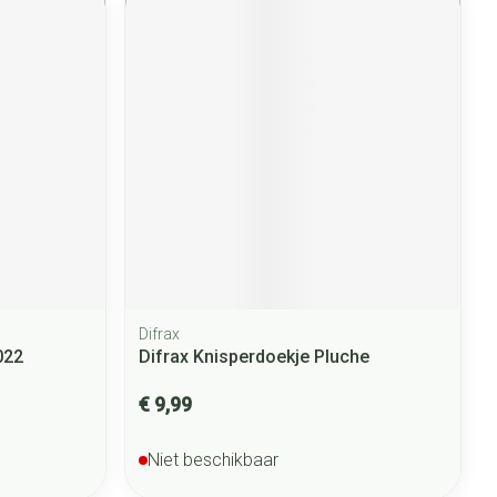
Difrax
022
Difrax Knisperdoekje Pluche
€ 9,99
Niet beschikbaar