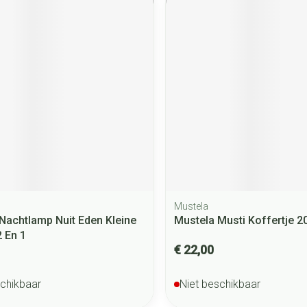
Mustela
Nachtlamp Nuit Eden Kleine
Mustela Musti Koffertje 2
2 En 1
€ 22,00
schikbaar
Niet beschikbaar