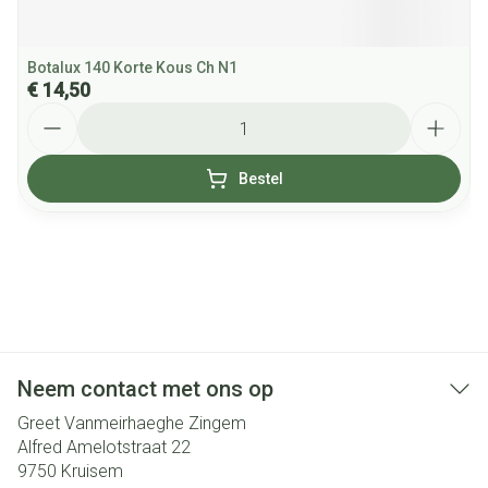
Botalux 140 Korte Kous Ch N1
€ 14,50
Aantal
Bestel
Neem contact met ons op
Greet Vanmeirhaeghe Zingem
Alfred Amelotstraat 22
9750
Kruisem