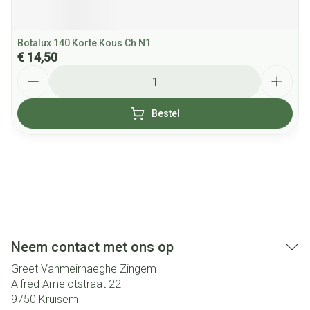
Botalux 140 Korte Kous Ch N1
€ 14,50
Aantal
Bestel
Neem contact met ons op
Greet Vanmeirhaeghe Zingem
Alfred Amelotstraat 22
9750
Kruisem