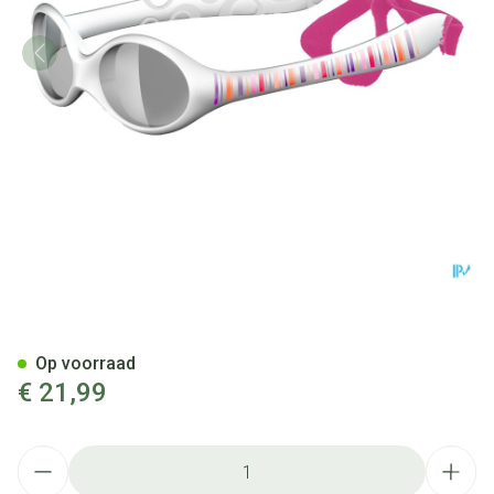
Eureka Care Kinderzonnebril N
Op voorraad
€ 21,99
Aantal