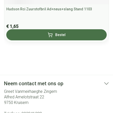
Hudson Rci Zuurstofbril Ad+neus+slang Stand 1103
€ 1,65
Bestel
Neem contact met ons op
Greet Vanmeirhaeghe Zingem
Alfred Amelotstraat 22
9750
Kruisem