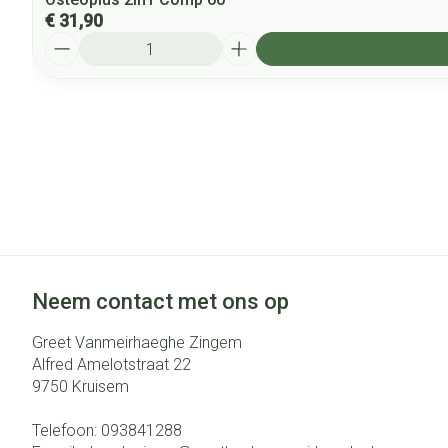
€ 31,90
Aantal
Neem contact met ons op
Greet Vanmeirhaeghe Zingem
Alfred Amelotstraat 22
9750
Kruisem
Telefoon:
093841288