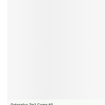
Osteoplus 2in1 Comp 60