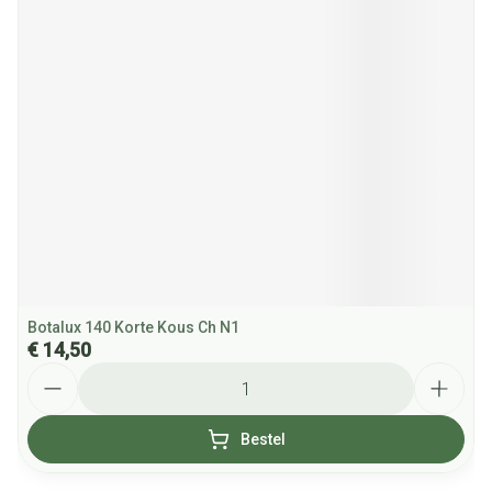
Botalux 140 Korte Kous Ch N1
€ 14,50
Aantal
Bestel