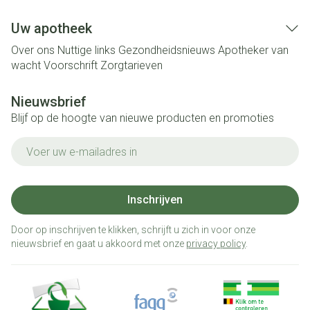
Uw apotheek
Over ons
Nuttige links
Gezondheidsnieuws
Apotheker van
wacht
Voorschrift
Zorgtarieven
Nieuwsbrief
Blijf op de hoogte van nieuwe producten en promoties
E-mail adres
Inschrijven
Door op inschrijven te klikken, schrijft u zich in voor onze
nieuwsbrief en gaat u akkoord met onze
privacy policy
.