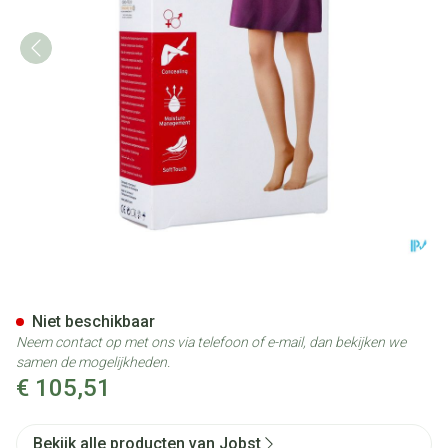
Jobst Opaque 2 Ag Wide Reg Do
Niet beschikbaar
Neem contact op met ons via telefoon of e-mail, dan bekijken we
samen de mogelijkheden.
€ 105,51
Bekijk alle producten van Jobst