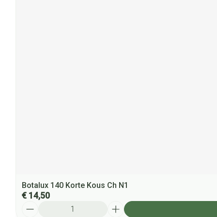
Botalux 140 Korte Kous Ch N1
€ 14,50
Aantal