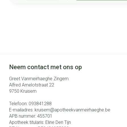
Neem contact met ons op
Greet Vanmeirhaeghe Zingem
Alfred Amelotstraat 22
9750
Kruisem
Telefoon:
093841288
E-mailadres:
kruisem@
apotheekvanmeirhaeghe.be
APB nummer:
455701
Apotheek titularis:
Eline Den Tijn