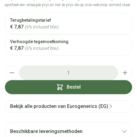
apotheek een verlaagde prijs en niet de prijs die op onze webshop vermeld staat.
Terugbetalingstarief
€ 7,87
(6% inclusief btw)
Verhoogde tegemoetkoming
€ 7,87
(6% inclusief btw)
Aantal
Bestel
Bekijk alle producten van Eurogenerics (EG)
Beschikbare leveringsmethoden