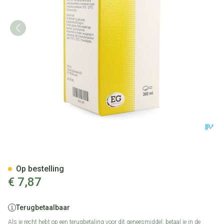
Lactulose EG Sirop 300Ml
Op bestelling
€ 7,87
Terugbetaalbaar
Als je recht hebt op een terugbetaling voor dit geneesmiddel, betaal je in de