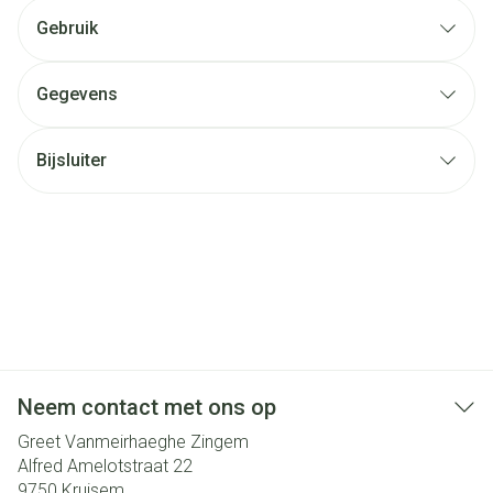
Gebruik
Gegevens
Bijsluiter
Neem contact met ons op
Greet Vanmeirhaeghe Zingem
Alfred Amelotstraat 22
9750
Kruisem