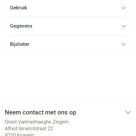
Gebruik
Gegevens
Bijsluiter
Neem contact met ons op
Greet Vanmeirhaeghe Zingem
Alfred Amelotstraat 22
9750
Kruisem