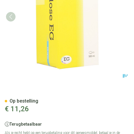
Lactulose EG Sirop 500Ml
Op bestelling
€ 11,26
Terugbetaalbaar
Als je recht hebt op een terugbetaling voor dit geneesmiddel, betaal je in de