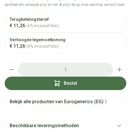
apotheek een verlaagde prijs en niet de prijs die op onze webshop vermeld staat.
Terugbetalingstarief
€ 11,26
(6% inclusief btw)
Verhoogde tegemoetkoming
€ 11,26
(6% inclusief btw)
Aantal
Bestel
Bekijk alle producten van Eurogenerics (EG)
Beschikbare leveringsmethoden