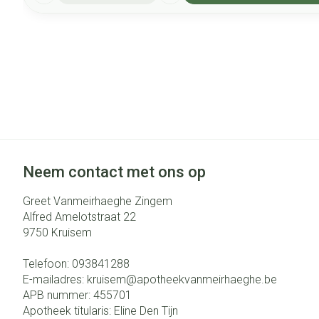
Neem contact met ons op
Greet Vanmeirhaeghe Zingem
Alfred Amelotstraat 22
9750
Kruisem
Telefoon:
093841288
E-mailadres:
kruisem@
apotheekvanmeirhaeghe.be
APB nummer:
455701
Apotheek titularis:
Eline Den Tijn