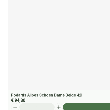
Podartis Alipes Schoen Dame Beige 42l
€ 94,30
Aantal