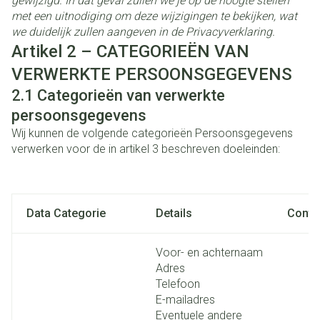
gewijzigd. In dat geval zullen we je op de hoogte stellen
met een uitnodiging om deze wijzigingen te bekijken, wat
we duidelijk zullen aangeven in de Privacyverklaring.
Artikel 2 – CATEGORIEËN VAN
VERWERKTE PERSOONSGEGEVENS
2.1
Categorieën van verwerkte
persoonsgegevens
Wij kunnen de volgende categorieën Persoonsgegevens
verwerken voor de in artikel 3 beschreven doeleinden:
Data Categorie
Details
Conte
Voor- en achternaam
Adres
Telefoon
E-mailadres
Eventuele andere