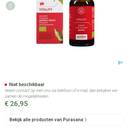
Purasana Puragem Vitality 50
Niet beschikbaar
Neem contact op met ons via telefoon of e-mail, dan bekijken we
samen de mogelijkheden.
€ 26,95
Bekijk alle producten van Purasana