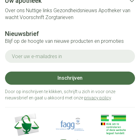
Uw apotheek
Over ons
Nuttige links
Gezondheidsnieuws
Apotheker van
wacht
Voorschrift
Zorgtarieven
Nieuwsbrief
Blijf op de hoogte van nieuwe producten en promoties
E-mail adres
Inschrijven
Door op inschrijven te klikken, schrijft u zich in voor onze
nieuwsbrief en gaat u akkoord met onze
privacy policy
.