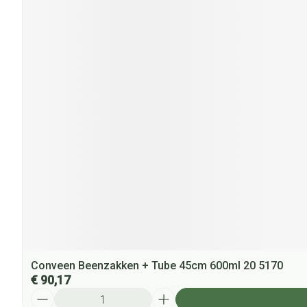
Conveen Beenzakken + Tube 45cm 600ml 20 5170
€ 90,17
Aantal