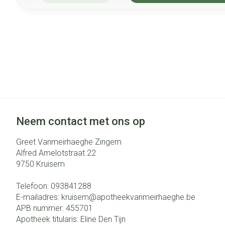
Neem contact met ons op
Greet Vanmeirhaeghe Zingem
Alfred Amelotstraat 22
9750
Kruisem
Telefoon:
093841288
E-mailadres:
kruisem@
apotheekvanmeirhaeghe.be
APB nummer:
455701
Apotheek titularis:
Eline Den Tijn