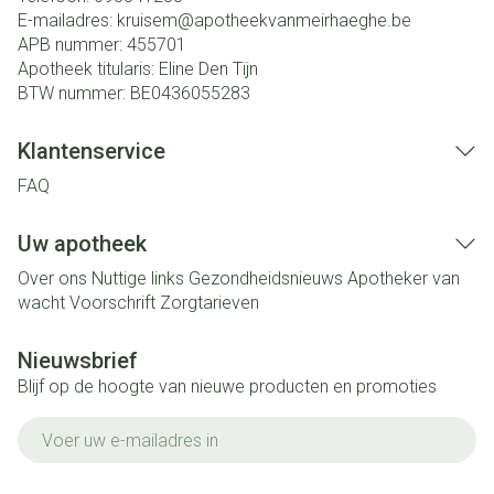
E-mailadres:
kruisem@
apotheekvanmeirhaeghe.be
APB nummer:
455701
Apotheek titularis:
Eline Den Tijn
BTW nummer:
BE0436055283
Klantenservice
FAQ
Uw apotheek
Over ons
Nuttige links
Gezondheidsnieuws
Apotheker van
wacht
Voorschrift
Zorgtarieven
Nieuwsbrief
Blijf op de hoogte van nieuwe producten en promoties
E-mail adres