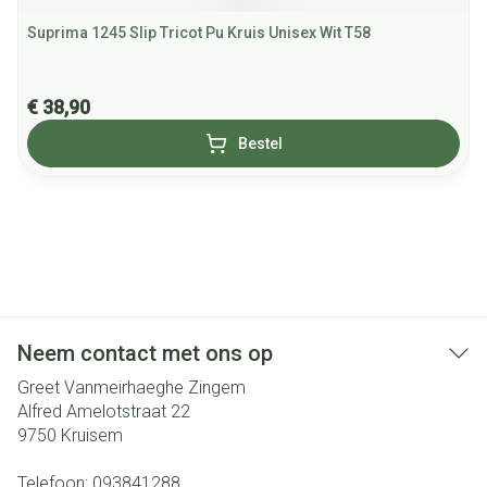
Suprima 1245 Slip Tricot Pu Kruis Unisex Wit T58
€ 38,90
Bestel
Neem contact met ons op
Greet Vanmeirhaeghe Zingem
Alfred Amelotstraat 22
9750
Kruisem
Telefoon:
093841288