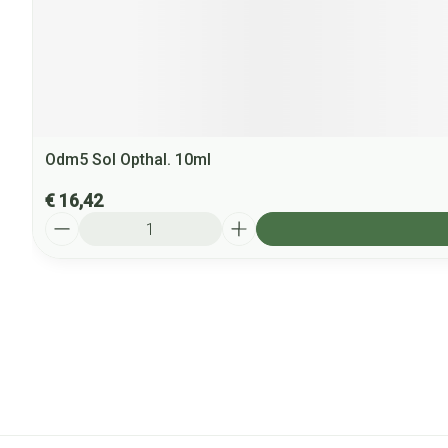
Odm5 Sol Opthal. 10ml
€ 16,42
Aantal