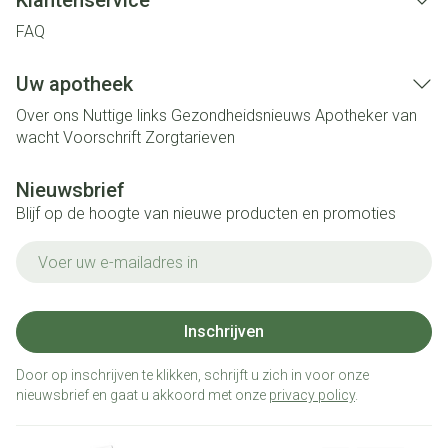
Klantenservice
FAQ
Uw apotheek
Over ons
Nuttige links
Gezondheidsnieuws
Apotheker van
wacht
Voorschrift
Zorgtarieven
Nieuwsbrief
Blijf op de hoogte van nieuwe producten en promoties
E-mail adres
Inschrijven
Door op inschrijven te klikken, schrijft u zich in voor onze
nieuwsbrief en gaat u akkoord met onze
privacy policy
.