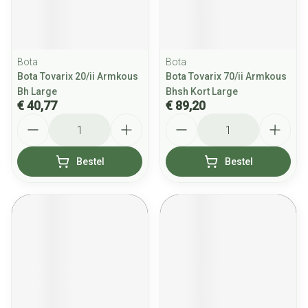
Bota
Bota
Bota Tovarix 20/ii Armkous
Bota Tovarix 70/ii Armkous
Bh Large
Bhsh Kort Large
€ 40,77
€ 89,20
Aantal
Aantal
Bestel
Bestel