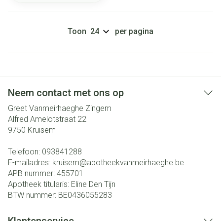
Toon
per pagina
Neem contact met ons op
Greet Vanmeirhaeghe Zingem
Alfred Amelotstraat 22
9750
Kruisem
Telefoon:
093841288
E-mailadres:
kruisem@
apotheekvanmeirhaeghe.be
APB nummer:
455701
Apotheek titularis:
Eline Den Tijn
BTW nummer:
BE0436055283