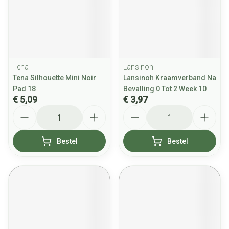
Tena
Lansinoh
Tena Silhouette Mini Noir
Lansinoh Kraamverband Na
Pad 18
Bevalling 0 Tot 2 Week 10
€ 5,09
€ 3,97
Aantal
Aantal
Bestel
Bestel