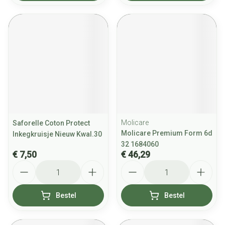
Molicare
Saforelle Coton Protect
Molicare Premium Form 6d
Inkegkruisje Nieuw Kwal.30
32 1684060
€ 7,50
€ 46,29
Aantal
Aantal
Bestel
Bestel