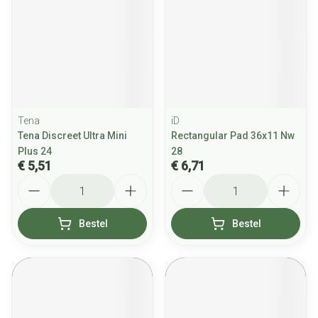
Tena
iD
Tena Discreet Ultra Mini
Rectangular Pad 36x11 Nw
Plus 24
28
€ 5,51
€ 6,71
Aantal
Aantal
Bestel
Bestel