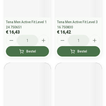
Tena Men Active Fit Level 1
Tena Men Active Fit Level 3
24 750651
16 750830
€ 16,43
€ 16,42
Aantal
Aantal
Bestel
Bestel