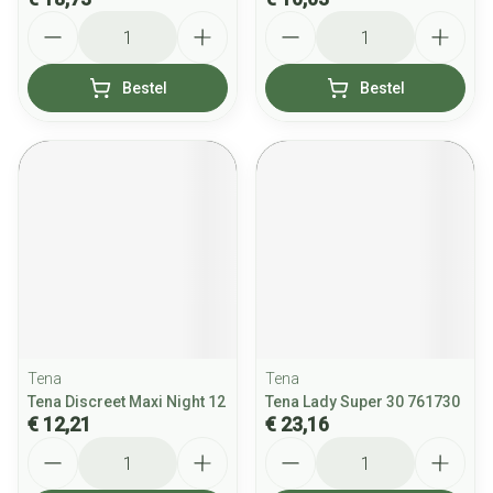
Aantal
Aantal
Bestel
Bestel
Tena
Tena
Tena Discreet Maxi Night 12
Tena Lady Super 30 761730
€ 12,21
€ 23,16
Aantal
Aantal