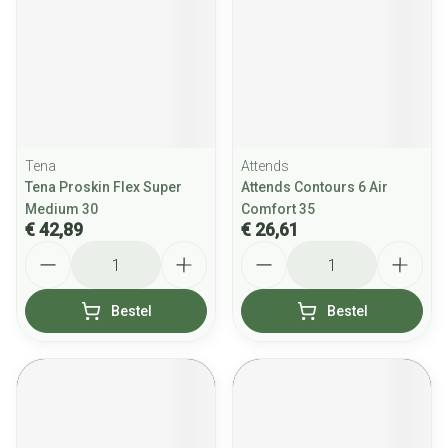
Tena
Attends
Tena Proskin Flex Super
Attends Contours 6 Air
Medium 30
Comfort 35
€ 42,89
€ 26,61
Aantal
Aantal
Bestel
Bestel