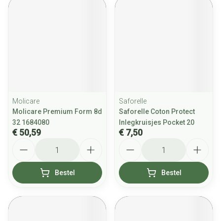
Molicare
Saforelle
Molicare Premium Form 8d
Saforelle Coton Protect
32 1684080
Inlegkruisjes Pocket 20
€ 50,59
€ 7,50
Aantal
Aantal
Bestel
Bestel