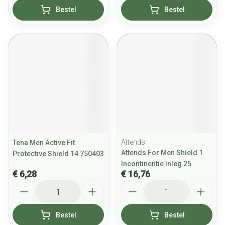
Bestel
Bestel
Attends
Tena Men Active Fit
Attends For Men Shield 1
Protective Shield 14 750403
Incontinentie Inleg 25
€ 6,28
€ 16,76
Aantal
Aantal
Bestel
Bestel