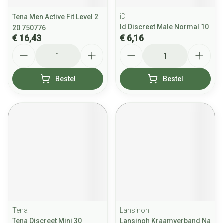
iD
Tena Men Active Fit Level 2
Id Discreet Male Normal 10
20 750776
€ 16,43
€ 6,16
Aantal
Aantal
Bestel
Bestel
Tena
Lansinoh
Tena Discreet Mini 30
Lansinoh Kraamverband Na