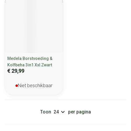
Medela Borstvoeding &
Kolfbeha 3in1 Xxl Zwart
€ 29,99
Niet beschikbaar
Toon
per pagina