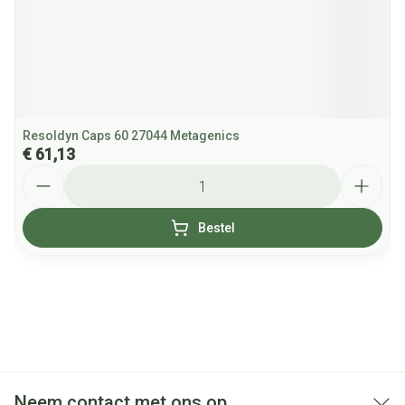
Resoldyn Caps 60 27044 Metagenics
€ 61,13
Aantal
Bestel
Neem contact met ons op