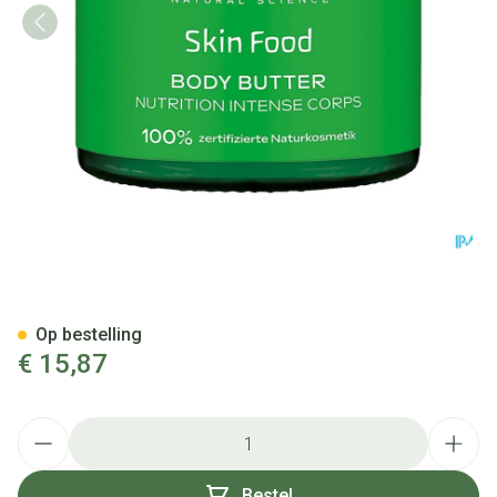
Weleda Skin Food Body Butte
Op bestelling
€ 15,87
Aantal
Bestel