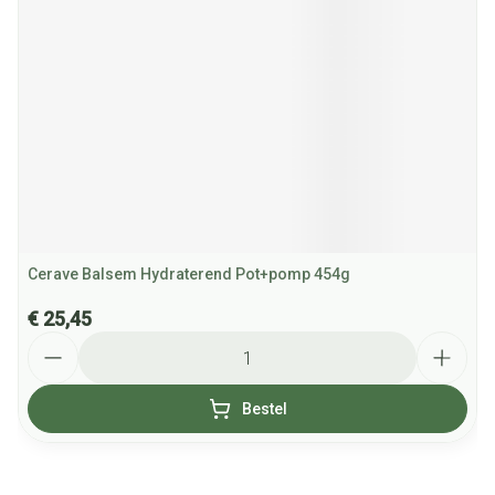
Cerave Balsem Hydraterend Pot+pomp 454g
€ 25,45
Aantal
Bestel