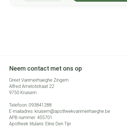
Neem contact met ons op
Greet Vanmeirhaeghe Zingem
Alfred Amelotstraat 22
9750
Kruisem
Telefoon:
093841288
E-mailadres:
kruisem@
apotheekvanmeirhaeghe.be
APB nummer:
455701
Apotheek titularis:
Eline Den Tijn