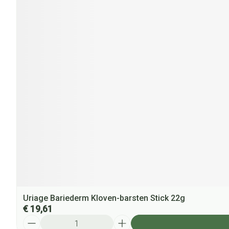
Uriage Bariederm Kloven-barsten Stick 22g
€ 19,61
Aantal