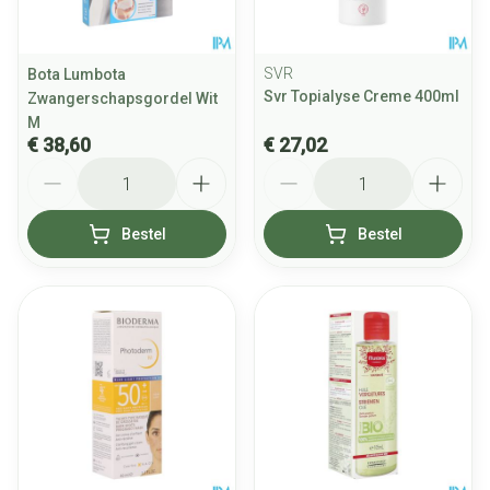
SVR
Bota Lumbota
Svr Topialyse Creme 400ml
Zwangerschapsgordel Wit
M
€ 38,60
€ 27,02
Aantal
Aantal
Bestel
Bestel