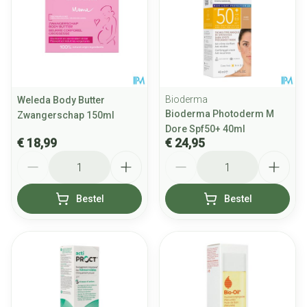
Bioderma
Weleda Body Butter
Bioderma Photoderm M
Zwangerschap 150ml
Dore Spf50+ 40ml
€ 18,99
€ 24,95
Aantal
Aantal
Bestel
Bestel