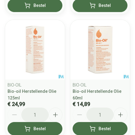
Bestel
Bestel
BIO-OIL
BIO-OIL
Bio-oil Herstellende Olie
Bio-oil Herstellende Olie
125ml
60ml
€ 24,99
€ 14,89
Aantal
Aantal
Bestel
Bestel