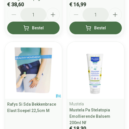
€ 38,60
€ 16,99
Aantal
Aantal
Bestel
Bestel
Mustela
Rafys Si Sda Bekkenbrace
Mustela Pa Stelatopia
Elast Soepel 22,5cm M
Emollierende Balsem
200ml Nf
€ 18,30