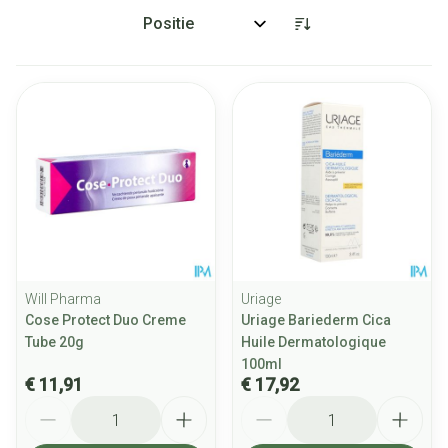
Sorteer op:
Will Pharma
Uriage
Cose Protect Duo Creme
Uriage Bariederm Cica
Tube 20g
Huile Dermatologique
100ml
€ 11,91
€ 17,92
Aantal
Aantal