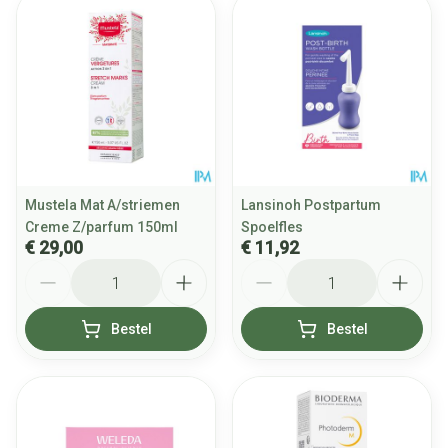
Mustela Mat A/striemen
Lansinoh Postpartum
Creme Z/parfum 150ml
Spoelfles
€ 29,00
€ 11,92
Aantal
Aantal
Bestel
Bestel