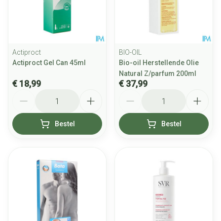
Actiproct
BIO-OIL
Actiproct Gel Can 45ml
Bio-oil Herstellende Olie
Natural Z/parfum 200ml
€ 18,99
€ 37,99
Aantal
Aantal
Bestel
Bestel