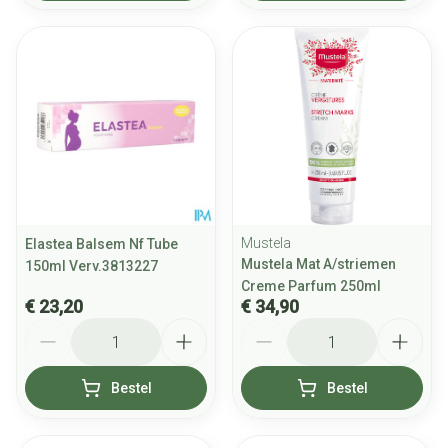
Mustela
Elastea Balsem Nf Tube
Mustela Mat A/striemen
150ml Verv.3813227
Creme Parfum 250ml
€ 23,20
€ 34,90
Aantal
Aantal
Bestel
Bestel