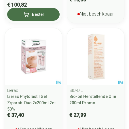
€ 100,82
Niet beschikbaar
Bestel
Lierac
BIO-OIL
Lierac Phytolastil Gel
Bio-oil Herstellende Olie
Z/parab. Duo 2x200ml 2e-
200ml Promo
50%
€ 37,40
€ 27,99