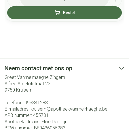
Bestel
Neem contact met ons op
Greet Vanmeirhaeghe Zingem
Alfred Amelotstraat 22
9750
Kruisem
Telefoon:
093841288
E-mailadres:
kruisem@
apotheekvanmeirhaeghe.be
APB nummer:
455701
Apotheek titularis:
Eline Den Tijn
BTW nummer:
BE0436055283