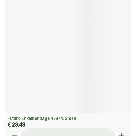
Futuro Enkelbandage 47874, Small
€ 23,43
Aantal