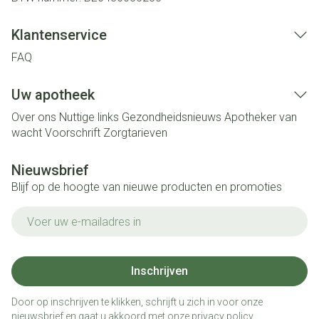
Klantenservice
FAQ
Uw apotheek
Over ons
Nuttige links
Gezondheidsnieuws
Apotheker van
wacht
Voorschrift
Zorgtarieven
Nieuwsbrief
Blijf op de hoogte van nieuwe producten en promoties
E-mail adres
Inschrijven
Door op inschrijven te klikken, schrijft u zich in voor onze
nieuwsbrief en gaat u akkoord met onze
privacy policy
.