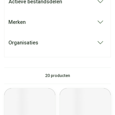
Actieve bestandsdelen
filter
Merken
filter
Organisaties
filter
20
producten