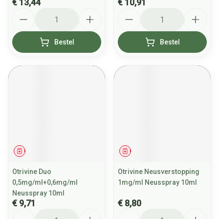
€ 13,44
€ 10,91
Aantal
Aantal
Bestel
Bestel
Geneesmiddel
Geneesmiddel
Otrivine Duo
Otrivine Neusverstopping
0,5mg/ml+0,6mg/ml
1mg/ml Neusspray 10ml
Neusspray 10ml
€ 9,71
€ 8,80
Aantal
Aantal