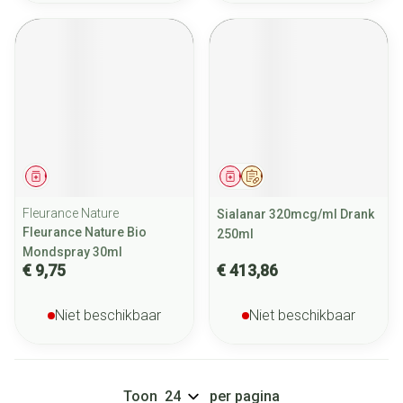
Geneesmiddel
Geneesmiddel
Op voorschrift
Fleurance Nature
Sialanar 320mcg/ml Drank
Fleurance Nature Bio
250ml
Mondspray 30ml
€ 9,75
€ 413,86
Niet beschikbaar
Niet beschikbaar
Toon
per pagina