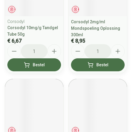
Geneesmiddel
Geneesmiddel
Corsodyl
Corsodyl 2mg/ml
Corsodyl 10mg/g Tandgel
Mondspoeling Oplossing
Tube 50g
300ml
€ 6,67
€ 8,95
Aantal
Aantal
Bestel
Bestel
Geneesmiddel
Geneesmiddel