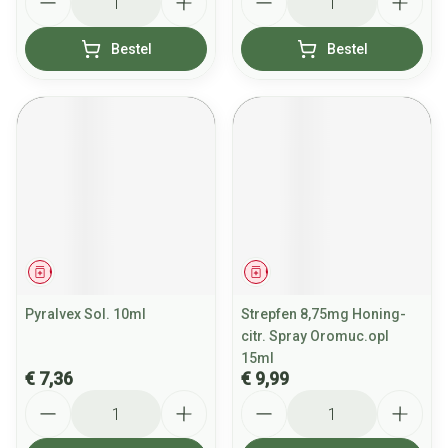
Bestel
Bestel
Geneesmiddel
Geneesmiddel
Pyralvex Sol. 10ml
Strepfen 8,75mg Honing-
citr. Spray Oromuc.opl
15ml
€ 7,36
€ 9,99
Aantal
Aantal