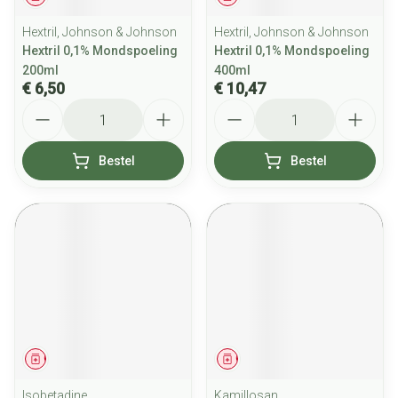
Hextril, Johnson & Johnson
Hextril, Johnson & Johnson
Hextril 0,1% Mondspoeling
Hextril 0,1% Mondspoeling
200ml
400ml
€ 6,50
€ 10,47
Aantal
Aantal
Bestel
Bestel
Geneesmiddel
Geneesmiddel
Isobetadine
Kamillosan