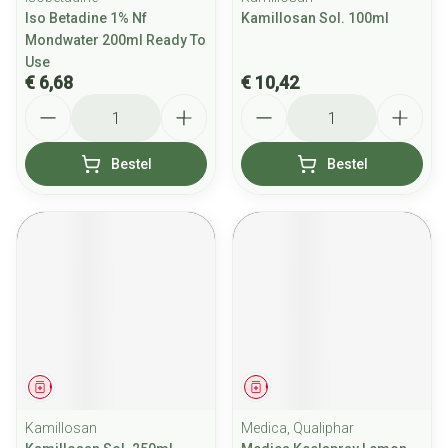
Iso Betadine 1% Nf
Kamillosan Sol. 100ml
Mondwater 200ml Ready To
Use
€ 6,68
€ 10,42
Aantal
Aantal
Bestel
Bestel
Geneesmiddel
Geneesmiddel
Kamillosan
Medica, Qualiphar