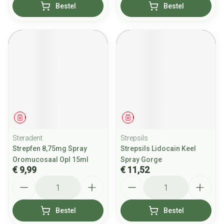
Bestel
Bestel
Geneesmiddel
Geneesmiddel
Steradent
Strepsils
Strepfen 8,75mg Spray
Strepsils Lidocain Keel
Oromucosaal Opl 15ml
Spray Gorge
€ 9,99
€ 11,52
Aantal
Aantal
Bestel
Bestel