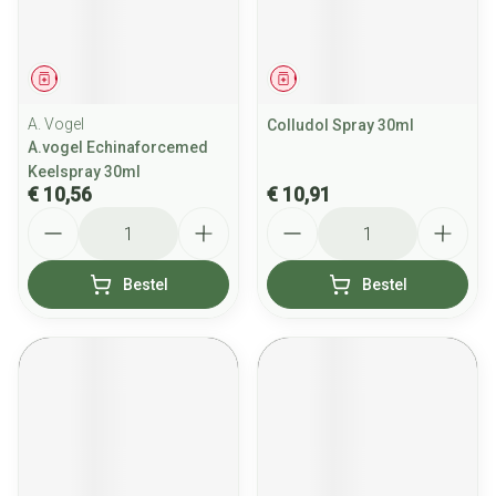
Geneesmiddel
Geneesmiddel
A. Vogel
Colludol Spray 30ml
A.vogel Echinaforcemed
Keelspray 30ml
€ 10,56
€ 10,91
Aantal
Aantal
Bestel
Bestel