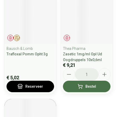
Geneesmiddel
Op voorschrift
Geneesmiddel
Bausch & Lomb
Thea Pharma
Trafloxal Pomm Opht 3g
Zasetic 1mg/ml Opl Ud
Oogdruppels 10x0,6ml
€ 9,21
Aantal
€ 5,02
Reserveer
Bestel