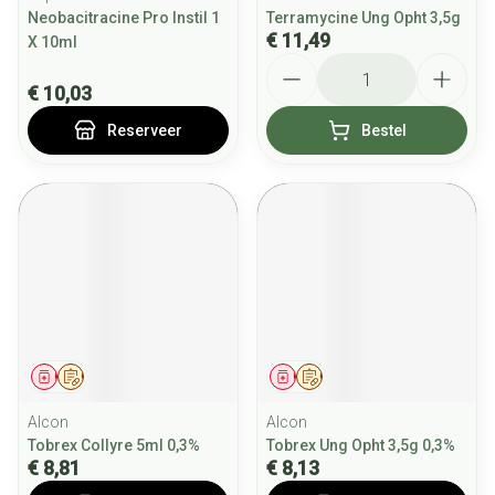
Neobacitracine Pro Instil 1
Terramycine Ung Opht 3,5g
€ 11,49
X 10ml
Aantal
€ 10,03
Reserveer
Bestel
Geneesmiddel
Op voorschrift
Geneesmiddel
Op voorschrift
Alcon
Alcon
Tobrex Collyre 5ml 0,3%
Tobrex Ung Opht 3,5g 0,3%
€ 8,81
€ 8,13