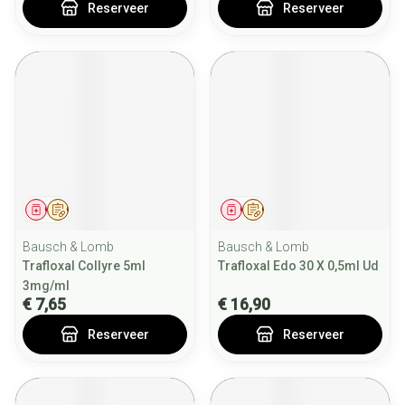
Reserveer
Reserveer
Geneesmiddel
Op voorschrift
Geneesmiddel
Op voorschrift
Bausch & Lomb
Bausch & Lomb
Trafloxal Collyre 5ml
Trafloxal Edo 30 X 0,5ml Ud
3mg/ml
€ 7,65
€ 16,90
Reserveer
Reserveer