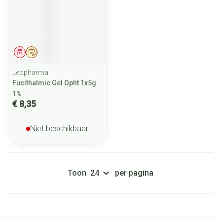
Geneesmiddel
Op voorschrift
Leopharma
Fucithalmic Gel Opht 1x5g
1%
€ 8,35
Niet beschikbaar
Toon
per pagina