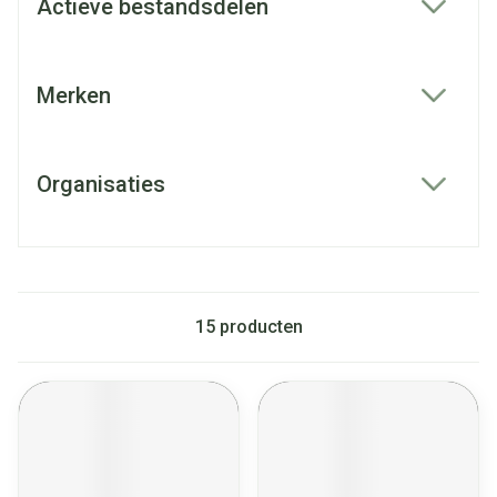
Actieve bestandsdelen
filter
Merken
filter
Organisaties
filter
15
producten