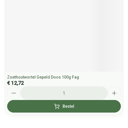
Zoethoutwortel Gepeld Doos 100g Fag
€ 12,72
Aantal
Bestel