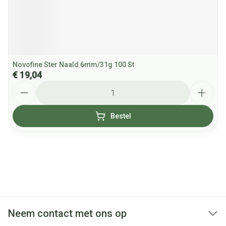
Novofine Ster Naald 6mm/31g 100 St
€ 19,04
Aantal
Bestel
Neem contact met ons op