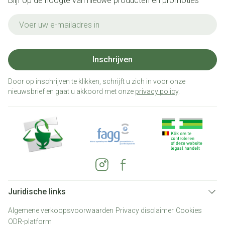
Blijf op de hoogte van nieuwe producten en promoties
E-mail adres
Inschrijven
Door op inschrijven te klikken, schrijft u zich in voor onze
nieuwsbrief en gaat u akkoord met onze
privacy policy
.
Juridische links
Algemene verkoopsvoorwaarden
Privacy disclaimer
Cookies
ODR-platform