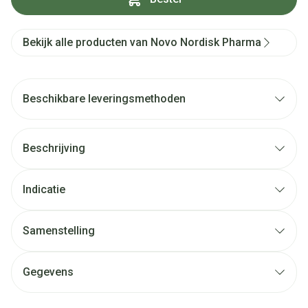
Bekijk alle producten van Novo Nordisk Pharma
Beschikbare leveringsmethoden
Beschrijving
Indicatie
Samenstelling
Gegevens