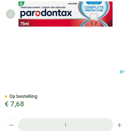
Parodontax Complete Protecti
Op bestelling
€ 7,68
Aantal