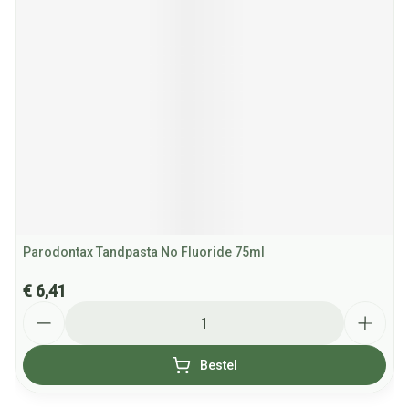
Parodontax Tandpasta No Fluoride 75ml
€ 6,41
Aantal
Bestel